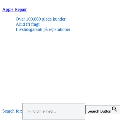
Skip
Apple Repair
to
Over 100.000 glade kunder
content
Altid fri fragt
Livstidsgaranti på reparationer
Menu
Search for:
Search Button