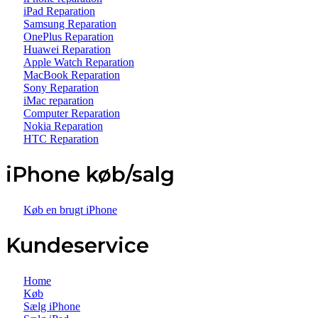
iPad Reparation
Samsung Reparation
OnePlus Reparation
Huawei Reparation
Apple Watch Reparation
MacBook Reparation
Sony Reparation
iMac reparation
Computer Reparation
Nokia Reparation
HTC Reparation
iPhone køb/salg
Køb en brugt iPhone
Kundeservice
Home
Køb
Sælg iPhone