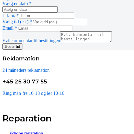
Vælg en dato
*
Tlf. nr.
*
Vælg tid (ca.)
*
Email
*
Evt. kommentar til bestillingen
Bestil tid
Reklamation
24 måneders reklamation
+45 25 30 77 55
Ring man-fre 10-18 og lør 10-16
Reparation
iPhone reparation