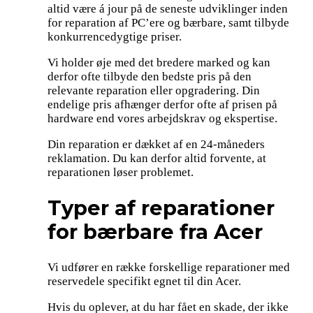
altid være á jour på de seneste udviklinger inden
for reparation af PC’ere og bærbare, samt tilbyde
konkurrencedygtige priser.
Vi holder øje med det bredere marked og kan
derfor ofte tilbyde den bedste pris på den
relevante reparation eller opgradering. Din
endelige pris afhænger derfor ofte af prisen på
hardware end vores arbejdskrav og ekspertise.
Din reparation er dækket af en 24-måneders
reklamation. Du kan derfor altid forvente, at
reparationen løser problemet.
Typer af reparationer
for bærbare fra Acer
Vi udfører en række forskellige reparationer med
reservedele specifikt egnet til din Acer.
Hvis du oplever, at du har fået en skade, der ikke