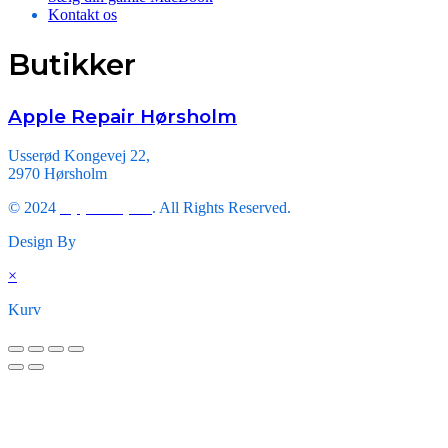
Kontakt os
Butikker
Apple Repair Hørsholm
Usserød Kongevej 22,
2970 Hørsholm
© 2024
Apple Repair
. All Rights Reserved.
Design By
Triveni Infosoft.
×
Kurv