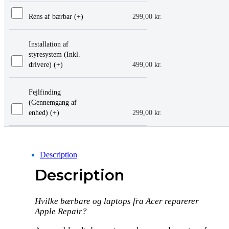
Rens af bærbar (+
)
299,00
kr.
Installation af
styresystem (Inkl.
drivere) (+
)
499,00
kr.
Fejlfinding
(Gennemgang af
enhed) (+
)
299,00
kr.
Description
Description
Hvilke bærbare og laptops fra Acer reparerer
Apple Repair?