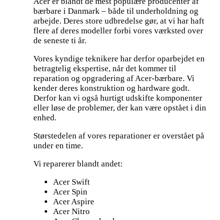
Acer er blandt de mest populære producenter af
bærbare i Danmark – både til underholdning og
arbejde. Deres store udbredelse gør, at vi har haft
flere af deres modeller forbi vores værksted over
de seneste ti år.
Vores kyndige teknikere har derfor oparbejdet en
betragtelig ekspertise, når det kommer til
reparation og opgradering af Acer-bærbare. Vi
kender deres konstruktion og hardware godt.
Derfor kan vi også hurtigt udskifte komponenter
eller løse de problemer, der kan være opstået i din
enhed.
Størstedelen af vores reparationer er overstået på
under en time.
Vi reparerer blandt andet:
Acer Swift
Acer Spin
Acer Aspire
Acer Nitro