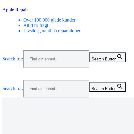
Skip
Apple Repair
to
Over 100.000 glade kunder
content
Altid fri fragt
Livstidsgaranti på reparationer
Menu
Search for:
Search Button
Menu
Search for:
Search Button