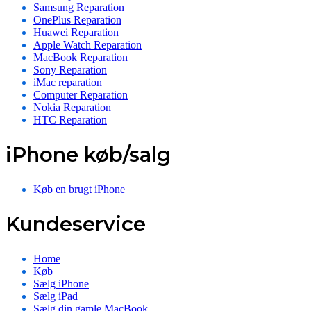
Samsung Reparation
OnePlus Reparation
Huawei Reparation
Apple Watch Reparation
MacBook Reparation
Sony Reparation
iMac reparation
Computer Reparation
Nokia Reparation
HTC Reparation
iPhone køb/salg
Køb en brugt iPhone
Kundeservice
Home
Køb
Sælg iPhone
Sælg iPad
Sælg din gamle MacBook