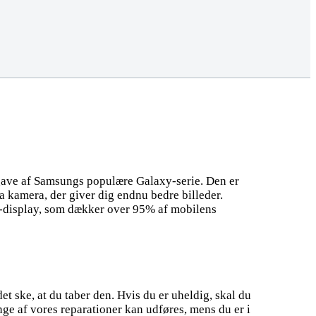
gave af Samsungs populære Galaxy-serie. Den er
 kamera, der giver dig endnu bedre billeder.
ty-display, som dækker over 95% af mobilens
 ske, at du taber den. Hvis du er uheldig, skal du
nge af vores reparationer kan udføres, mens du er i