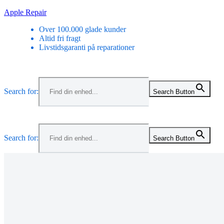
Skip
Apple Repair
to
Over 100.000 glade kunder
content
Altid fri fragt
Livstidsgaranti på reparationer
Search for:
Search Button
Search for:
Search Button