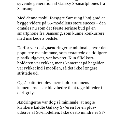
syvende generation af Galaxy S-smartphones fra
Samsung.
Med denne mobil forsøgte Samsung i høj grad at
bygge videre på S6-modellens store succes – den
omtales nu som det første seriøse bud på en
smartphone fra Samsung, som kunne konkurrere
med markedets bedste.
Derfor var designændringerne minimale, hvor den
populære metalramme, som erstattede de tidligere
plastikudgaver, var bevaret. Kun SIM kort-
holderen var rykket, mens kameraet på bagsiden
var rykket ind i mobilen, så det ikke længere
strittede ud.
Også batteriet blev mere holdbart, mens
kameraerne især blev bedre til at tage billeder i
dårligt lys.
Ændringerne var dog så minimale, at nogle
kritikere kaldte Galaxy S7’eren for en plus-
udgave af S6-modellen. Ikke desto mindre er S7-