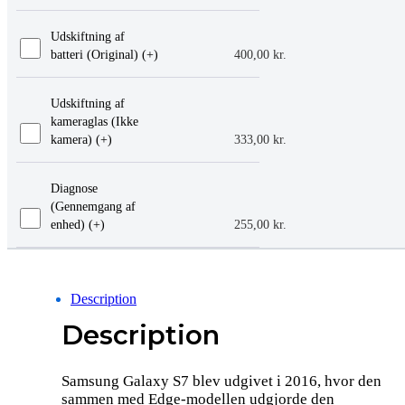
Udskiftning af
batteri (Original) (+
)
400,00
kr.
Udskiftning af
kameraglas (Ikke
kamera) (+
)
333,00
kr.
Diagnose
(Gennemgang af
enhed) (+
)
255,00
kr.
Description
Description
Samsung Galaxy S7 blev udgivet i 2016, hvor den
sammen med Edge-modellen udgjorde den