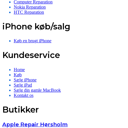
Computer Reparation
Nokia Reparation
HTC Reparation
iPhone køb/salg
Køb en brugt iPhone
Kundeservice
Home
Køb
Sælg iPhone
Sælg iPad
Sælg din gamle MacBook
Kontakt os
Butikker
Apple Repair Hørsholm