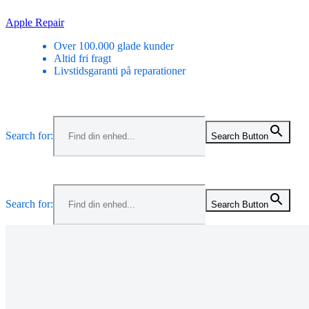
Skip
Apple Repair
to
Over 100.000 glade kunder
content
Altid fri fragt
Livstidsgaranti på reparationer
Menu
Search for:
Search Button
Menu
Search for:
Search Button