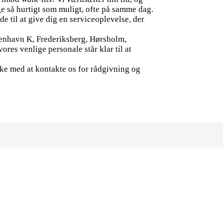
ge så hurtigt som muligt, ofte på samme dag.
de til at give dig en serviceoplevelse, der
øbenhavn K, Frederiksberg, Hørsholm,
res venlige personale står klar til at
kke med at kontakte os for rådgivning og
!