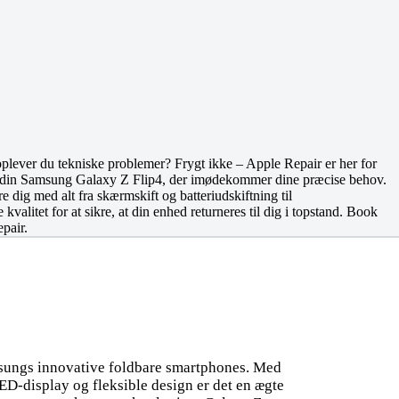
plever du tekniske problemer? Frygt ikke – Apple Repair er her for
for din Samsung Galaxy Z Flip4, der imødekommer dine præcise behov.
ere dig med alt fra skærmskift og batteriudskiftning til
kvalitet for at sikre, at din enhed returneres til dig i topstand. Book
pair.
msungs innovative foldbare smartphones. Med
display og fleksible design er det en ægte