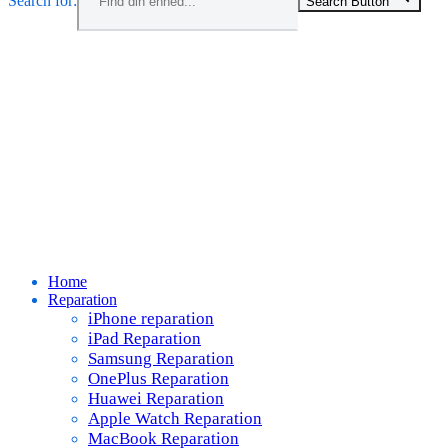
Search for:
Search Button
Menu
Home
Reparation
iPhone reparation
iPad Reparation
Samsung Reparation
OnePlus Reparation
Huawei Reparation
Apple Watch Reparation
MacBook Reparation