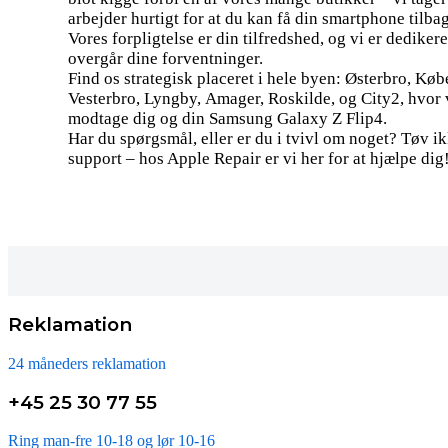
arbejder hurtigt for at du kan få din smartphone tilba
Vores forpligtelse er din tilfredshed, og vi er dedikere
overgår dine forventninger.
Find os strategisk placeret i hele byen: Østerbro, K
Vesterbro, Lyngby, Amager, Roskilde, og City2, hvor vo
modtage dig og din Samsung Galaxy Z Flip4.
Har du spørgsmål, eller er du i tvivl om noget? Tøv i
support – hos Apple Repair er vi her for at hjælpe dig
Reklamation
24 måneders reklamation
+45 25 30 77 55
Ring man-fre 10-18 og lør 10-16