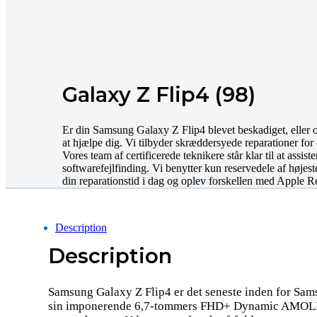
Galaxy Z Flip4 (98)
Er din Samsung Galaxy Z Flip4 blevet beskadiget, eller o
at hjælpe dig. Vi tilbyder skræddersyede reparationer 
Vores team af certificerede teknikere står klar til at assist
softwarefejlfinding. Vi benytter kun reservedele af højeste 
din reparationstid i dag og oplev forskellen med Apple Re
Description
Description
Samsung Galaxy Z Flip4 er det seneste inden for Sa
sin imponerende 6,7-tommers FHD+ Dynamic AMOLED-