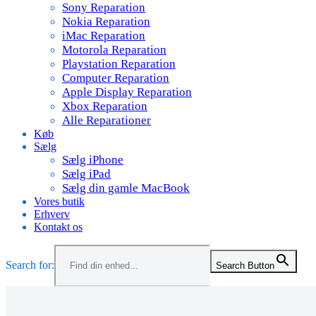
Sony Reparation
Nokia Reparation
iMac Reparation
Motorola Reparation
Playstation Reparation
Computer Reparation
Apple Display Reparation
Xbox Reparation
Alle Reparationer
Køb
Sælg
Sælg iPhone
Sælg iPad
Sælg din gamle MacBook
Vores butik
Erhverv
Kontakt os
Search for:
Search Button