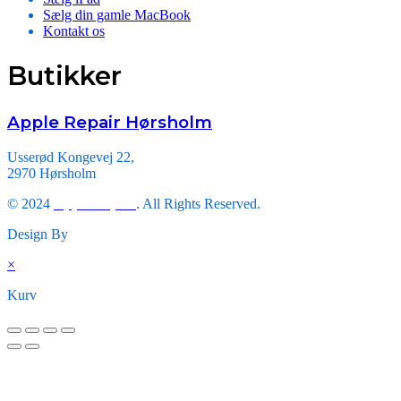
Sælg din gamle MacBook
Kontakt os
Butikker
Apple Repair Hørsholm
Usserød Kongevej 22,
2970 Hørsholm
© 2024
Apple Repair
. All Rights Reserved.
Design By
Triveni Infosoft.
×
Kurv