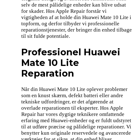
selv de mest pålidelige enheder kan blive udsat
for skader. Hos Apple Repair forstår vi
vigtigheden af at holde din Huawei Mate 10 Lite i
topform, og derfor tilbyder vi professionelle
reparationstjenester, der bringer din enhed tilbage
til sit fulde potentiale.
Professionel Huawei
Mate 10 Lite
Reparation
Når din Huawei Mate 10 Lite oplever problemer
som en knust skærm, defekt batteri eller andre
tekniske udfordringer, er det afgørende at
overlade reparationen til eksperter. Hos Apple
Repair har vores dygtige teknikere omfattende
erfaring med Huawei-enheder og er fuldt udstyret
til at udføre præcise og pålidelige reparationer. Vi
benytter kun originale reservedele og avancerede
værktøjer for at sikre, at din enhed bliver