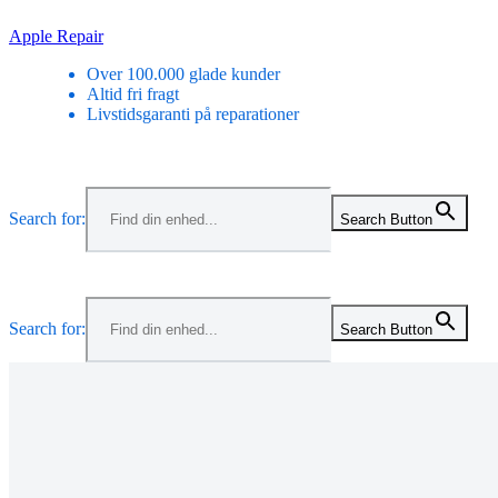
Skip
Apple Repair
to
Over 100.000 glade kunder
content
Altid fri fragt
Livstidsgaranti på reparationer
Menu
Search for:
Search Button
Menu
Search for:
Search Button