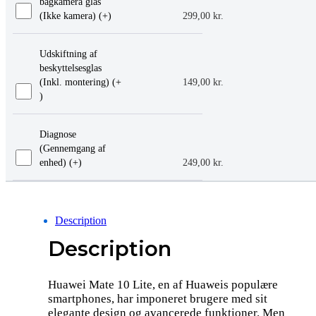
bagkamera glas
(Ikke kamera) (+
)
299,00
kr.
Udskiftning af
beskyttelsesglas
(Inkl. montering) (+
149,00
kr.
)
Diagnose
(Gennemgang af
enhed) (+
)
249,00
kr.
Description
Description
Huawei Mate 10 Lite, en af Huaweis populære
smartphones, har imponeret brugere med sit
elegante design og avancerede funktioner. Men