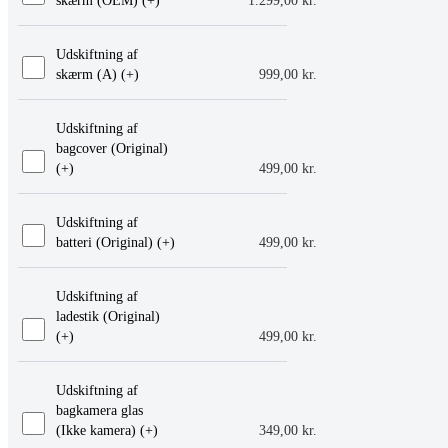
skærm (OEM) (+
)
1.299,00
kr.
Udskiftning af
skærm (A) (+
)
999,00
kr.
Udskiftning af
bagcover (Original)
(+
)
499,00
kr.
Udskiftning af
batteri (Original) (+
)
499,00
kr.
Udskiftning af
ladestik (Original)
(+
)
499,00
kr.
Udskiftning af
bagkamera glas
(Ikke kamera) (+
)
349,00
kr.