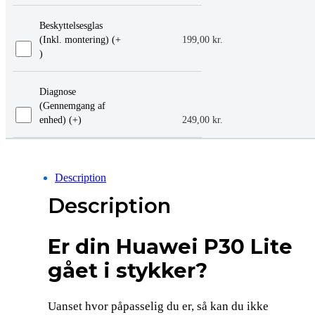
Beskyttelsesglas
(Inkl. montering) (+
199,00
kr.
)
Diagnose
(Gennemgang af
enhed) (+
)
249,00
kr.
Description
Description
Er din Huawei P30 Lite
gået i stykker?
Uanset hvor påpasselig du er, så kan du ikke