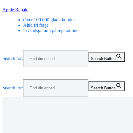
Skip
Apple Repair
to
Over 100.000 glade kunder
content
Altid fri fragt
Livstidsgaranti på reparationer
Menu
Search for:
Search Button
Menu
Search for:
Search Button