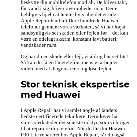
beskytte din mobiltelefon mod alt. De bliver tabt,
får vand i sig, bliver overophedet m.m. Der er
heldigvis hjælp at hente, hvis uheldet er ude.
Apple Repair har haft flere hundrede Huawei
telefoner gennem vores værksted, så vi har højst
sandsynligvis set skaden eller fejlen før – det kan
være en ødelagt skærm, konstant lavt batteri,
vandskader m.m.
Og har du en skade eller fejl, vi aldrig har set før?
Så kan du få en lånetelefon, mens vi arbejder
videre med at diagnosticere og løse fejlen.
Stor teknisk ekspertise
med Huawei
I Apple Repair har vi samlet nogle af landets
bedste certificerede teknikere. Derudover har
vores værksteder det seneste udstyr, som vi bruger
til at reparere din telefon. Når du får din Huawei
P30 Lite repareret hos Apple Repair, får du også