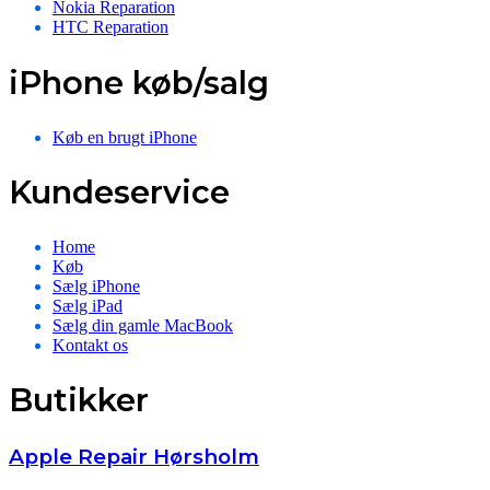
Nokia Reparation
HTC Reparation
iPhone køb/salg
Køb en brugt iPhone
Kundeservice
Home
Køb
Sælg iPhone
Sælg iPad
Sælg din gamle MacBook
Kontakt os
Butikker
Apple Repair Hørsholm