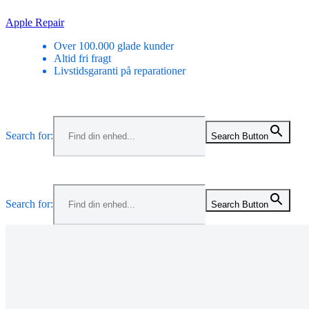
Skip
Apple Repair
to
Over 100.000 glade kunder
content
Altid fri fragt
Livstidsgaranti på reparationer
Menu
Search for:
Search Button
Menu
Search for:
Search Button