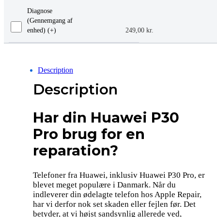
Diagnose
(Gennemgang af
enhed) (+
)
249,00
kr.
Description
Description
Har din Huawei P30
Pro brug for en
reparation?
Telefoner fra Huawei, inklusiv Huawei P30 Pro, er
blevet meget populære i Danmark. Når du
indleverer din ødelagte telefon hos Apple Repair,
har vi derfor nok set skaden eller fejlen før. Det
betyder, at vi højst sandsynlig allerede ved,