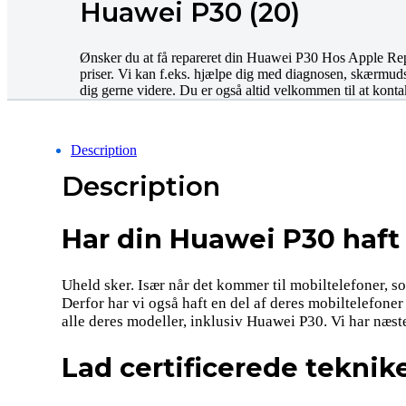
Huawei P30 (20)
Ønsker du at få repareret din Huawei P30 Hos Apple Repair
priser. Vi kan f.eks. hjælpe dig med diagnosen, skærmudski
dig gerne videre. Du er også altid velkommen til at kontak
Description
Description
Har din Huawei P30 haft
Uheld sker. Især når det kommer til mobiltelefoner, s
Derfor har vi også haft en del af deres mobiltelefoner
alle deres modeller, inklusiv Huawei P30. Vi har næste
Lad certificerede teknik