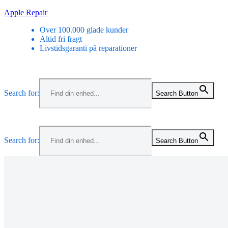
Skip
Apple Repair
to
Over 100.000 glade kunder
content
Altid fri fragt
Livstidsgaranti på reparationer
Search for:
Search Button
Search for:
Search Button