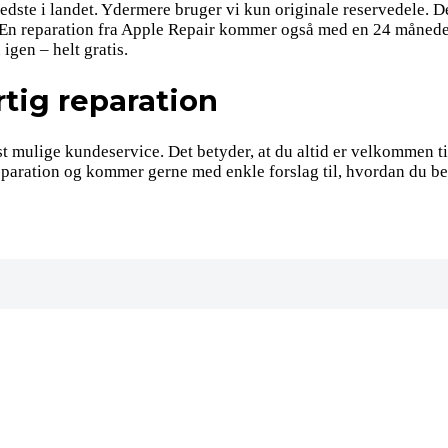
edste i landet. Ydermere bruger vi kun originale reservedele. De
 En reparation fra Apple Repair kommer også med en 24 måneders
 igen – helt gratis.
tig reparation
t mulige kundeservice. Det betyder, at du altid er velkommen til 
 reparation og kommer gerne med enkle forslag til, hvordan du b