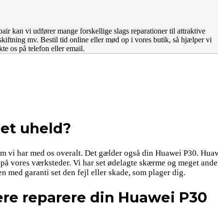
 kan vi udfører mange forskellige slags reparationer til attraktive
ftning mv. Bestil tid online eller mød op i vores butik, så hjælper vi
te os på telefon eller email.
 et uheld?
om vi har med os overalt. Det gælder også din Huawei P30. Huaw
 på vores værksteder. Vi har set ødelagte skærme og meget andet.
n med garanti set den fejl eller skade, som plager dig.
ere reparere din Huawei P30