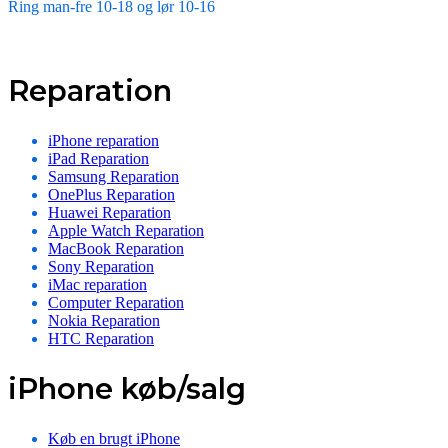
Ring man-fre 10-18 og lør 10-16
Reparation
iPhone reparation
iPad Reparation
Samsung Reparation
OnePlus Reparation
Huawei Reparation
Apple Watch Reparation
MacBook Reparation
Sony Reparation
iMac reparation
Computer Reparation
Nokia Reparation
HTC Reparation
iPhone køb/salg
Køb en brugt iPhone