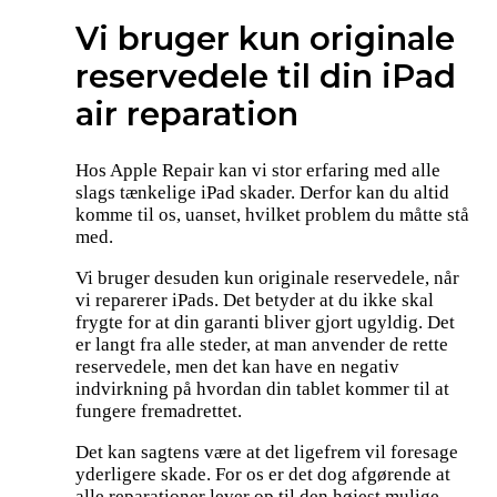
Vi bruger kun originale
reservedele til din iPad
air reparation
Hos Apple Repair kan vi stor erfaring med alle
slags tænkelige iPad skader. Derfor kan du altid
komme til os, uanset, hvilket problem du måtte stå
med.
Vi bruger desuden kun originale reservedele, når
vi reparerer iPads. Det betyder at du ikke skal
frygte for at din garanti bliver gjort ugyldig. Det
er langt fra alle steder, at man anvender de rette
reservedele, men det kan have en negativ
indvirkning på hvordan din tablet kommer til at
fungere fremadrettet.
Det kan sagtens være at det ligefrem vil foresage
yderligere skade. For os er det dog afgørende at
alle reparationer lever op til den højest mulige