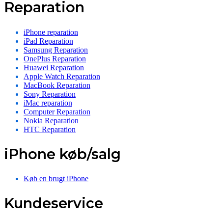
Reparation
iPhone reparation
iPad Reparation
Samsung Reparation
OnePlus Reparation
Huawei Reparation
Apple Watch Reparation
MacBook Reparation
Sony Reparation
iMac reparation
Computer Reparation
Nokia Reparation
HTC Reparation
iPhone køb/salg
Køb en brugt iPhone
Kundeservice