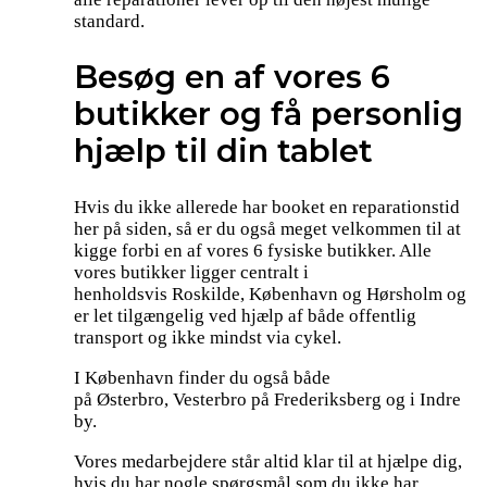
standard.
Besøg en af vores 6
butikker og få personlig
hjælp til din tablet
Hvis du ikke allerede har booket en reparationstid
her på siden, så er du også meget velkommen til at
kigge forbi en af vores 6 fysiske butikker. Alle
vores butikker ligger centralt i
henholdsvis Roskilde, København og Hørsholm og
er let tilgængelig ved hjælp af både offentlig
transport og ikke mindst via cykel.
I København finder du også både
på Østerbro, Vesterbro på Frederiksberg og i Indre
by.
Vores medarbejdere står altid klar til at hjælpe dig,
hvis du har nogle spørgsmål som du ikke har