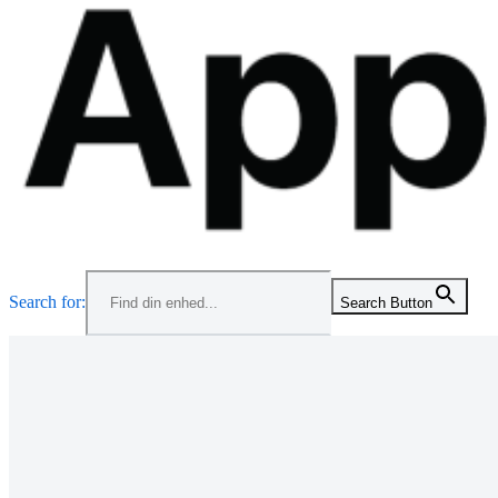
Menu
Search for:
Search Button