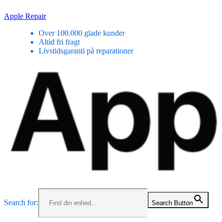
Skip
Apple Repair
to
Over 100.000 glade kunder
content
Altid fri fragt
Livstidsgaranti på reparationer
Menu
Search for:
Search Button