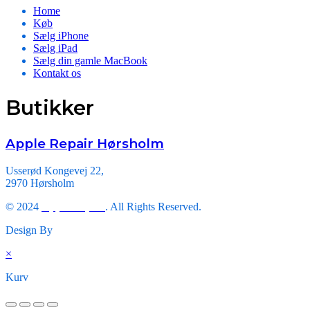
Home
Køb
Sælg iPhone
Sælg iPad
Sælg din gamle MacBook
Kontakt os
Butikker
Apple Repair Hørsholm
Usserød Kongevej 22,
2970 Hørsholm
© 2024
Apple Repair
. All Rights Reserved.
Design By
Triveni Infosoft.
×
Kurv