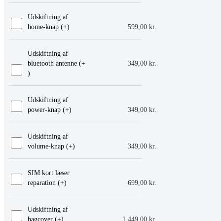
Udskiftning af
home-knap (+
)
599,00
kr.
Udskiftning af
bluetooth antenne (+
349,00
kr.
)
Udskiftning af
power-knap (+
)
349,00
kr.
Udskiftning af
volume-knap (+
)
349,00
kr.
SIM kort læser
reparation (+
)
699,00
kr.
Udskiftning af
bagcover (+
)
1.449,00
kr.