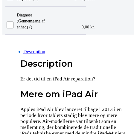
Diagnose
(Gennemgang af
enhed) (
)
0,00
kr.
Description
Description
Er det tid til en iPad Air reparation?
Mere om iPad Air
Apples iPad Air blev lanceret tilbage i 2013 i en
periode hvor tablets stadig blev mere og mere
populære. Air-modellerne var tiltænkt som en
mellemting, der kombinerede de traditionelle
iPads tekniske evner med de mindre iPad-Miniers