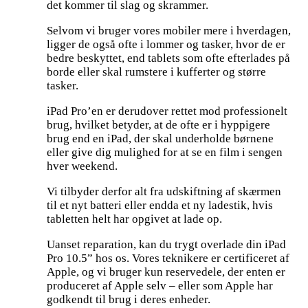
det kommer til slag og skrammer.
Selvom vi bruger vores mobiler mere i hverdagen,
ligger de også ofte i lommer og tasker, hvor de er
bedre beskyttet, end tablets som ofte efterlades på
borde eller skal rumstere i kufferter og større
tasker.
iPad Pro’en er derudover rettet mod professionelt
brug, hvilket betyder, at de ofte er i hyppigere
brug end en iPad, der skal underholde børnene
eller give dig mulighed for at se en film i sengen
hver weekend.
Vi tilbyder derfor alt fra udskiftning af skærmen
til et nyt batteri eller endda et ny ladestik, hvis
tabletten helt har opgivet at lade op.
Uanset reparation, kan du trygt overlade din iPad
Pro 10.5” hos os. Vores teknikere er certificeret af
Apple, og vi bruger kun reservedele, der enten er
produceret af Apple selv – eller som Apple har
godkendt til brug i deres enheder.