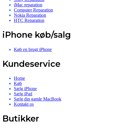
iMac reparation
Computer Reparation
Nokia Reparation
HTC Reparation
iPhone køb/salg
Køb en brugt iPhone
Kundeservice
Home
Køb
Sælg iPhone
Sælg iPad
Sælg din gamle MacBook
Kontakt os
Butikker