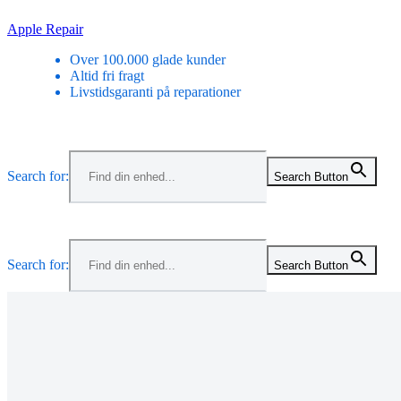
Skip
Apple Repair
to
Over 100.000 glade kunder
content
Altid fri fragt
Livstidsgaranti på reparationer
Menu
Search for:
Search Button
Menu
Search for:
Search Button