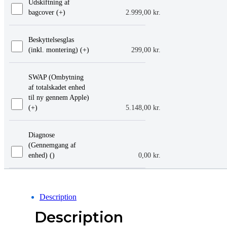
Udskiftning af
bagcover (+
)
2.999,00
kr.
Beskyttelsesglas
(inkl. montering) (+
)
299,00
kr.
SWAP (Ombytning
af totalskadet enhed
til ny gennem Apple)
(+
)
5.148,00
kr.
Diagnose
(Gennemgang af
enhed) (
)
0,00
kr.
Description
Description