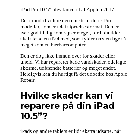
iPad Pro 10.5” blev lanceret af Apple i 2017.
Det er indtil videre den eneste af deres Pro-
modeller, som er i det størrelsesformat. Den er
især god til dig som rejser meget, fordi du ikke
skal slæbe en iPad med, som fylder næsten lige så
meget som en bærbarcomputer.
Den er dog ikke immun over for skader eller
uheld. Vi har repareret både vandskader, ødelagte
skærme, udbrændte batterier og meget andet.
Heldigvis kan du hurtigt få det udbedre hos Apple
Repair.
Hvilke skader kan vi
reparere på din iPad
10.5”?
iPads og andre tablets er lidt ekstra udsatte, når