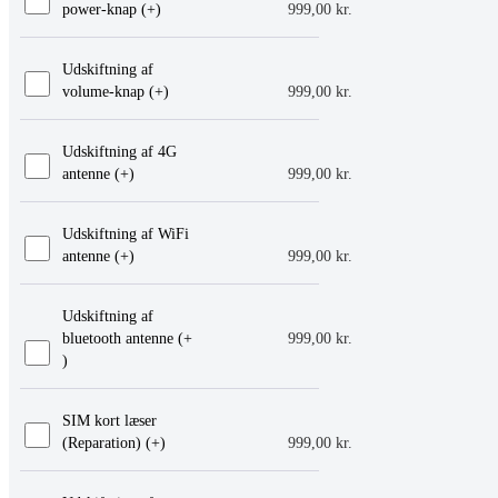
power-knap (+
)
999,00
kr.
Udskiftning af
volume-knap (+
)
999,00
kr.
Udskiftning af 4G
antenne (+
)
999,00
kr.
Udskiftning af WiFi
antenne (+
)
999,00
kr.
Udskiftning af
bluetooth antenne (+
999,00
kr.
)
SIM kort læser
(Reparation) (+
)
999,00
kr.