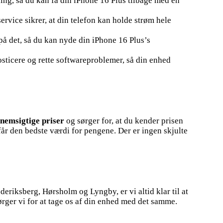
ning, så du kan få din iPhone 16 Plus tilbage med en
ervice sikrer, at din telefon kan holde strøm hele
 på det, så du kan nyde din iPhone 16 Plus’s
osticere og rette softwareproblemer, så din enhed
nemsigtige priser
og sørger for, at du kender prisen
 får den bedste værdi for pengene. Der er ingen skjulte
ederiksberg, Hørsholm og Lyngby, er vi altid klar til at
sørger vi for at tage os af din enhed med det samme.