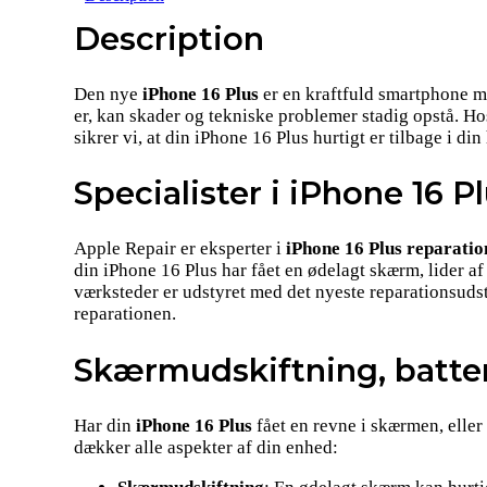
Description
Den nye
iPhone 16 Plus
er en kraftfuld smartphone m
er, kan skader og tekniske problemer stadig opstå. Hos
sikrer vi, at din iPhone 16 Plus hurtigt er tilbage i di
Specialister i iPhone 16 P
Apple Repair er eksperter i
iPhone 16 Plus reparatio
din iPhone 16 Plus har fået en ødelagt skærm, lider af
værksteder er udstyret med det nyeste reparationsuds
reparationen.
Skærmudskiftning, batte
Har din
iPhone 16 Plus
fået en revne i skærmen, eller
dækker alle aspekter af din enhed: