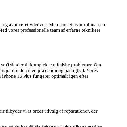
id og avanceret ydeevne. Men uanset hvor robust den
. Med vores professionelle team af erfarne teknikere
ra små skader til komplekse tekniske problemer. Om
 og reparere den med præcision og hastighed. Vores
in iPhone 16 Plus fungerer optimalt igen efter
r tilbyder vi et bredt udvalg af reparationer, der