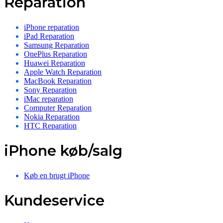
Reparation
iPhone reparation
iPad Reparation
Samsung Reparation
OnePlus Reparation
Huawei Reparation
Apple Watch Reparation
MacBook Reparation
Sony Reparation
iMac reparation
Computer Reparation
Nokia Reparation
HTC Reparation
iPhone køb/salg
Køb en brugt iPhone
Kundeservice