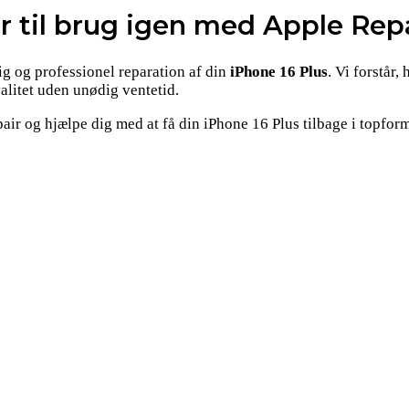
ar til brug igen med Apple Rep
ig og professionel reparation af din
iPhone 16 Plus
. Vi forstår,
valitet uden unødig ventetid.
ir og hjælpe dig med at få din iPhone 16 Plus tilbage i topfor