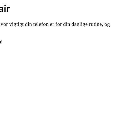
air
 hvor vigtigt din telefon er for din daglige rutine, og
m!