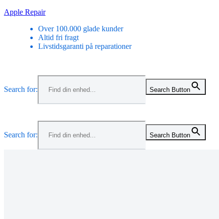
Skip
Apple Repair
to
Over 100.000 glade kunder
content
Altid fri fragt
Livstidsgaranti på reparationer
Search for:
Search Button
Search for:
Search Button