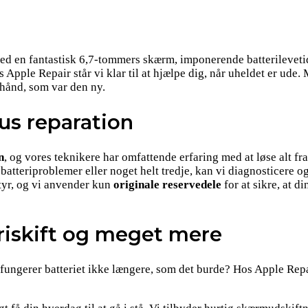
ed en fantastisk 6,7-tommers skærm, imponerende batterilevet
 Apple Repair står vi klar til at hjælpe dig, når uheldet er ude
n hånd, som var den ny.
lus reparation
n
, og vores teknikere har omfattende erfaring med at løse alt f
 batteriproblemer eller noget helt tredje, kan vi diagnosticere
tyr, og vi anvender kun
originale reservedele
for at sikre, at d
riskift og meget mere
 fungerer batteriet ikke længere, som det burde? Hos Apple Repai