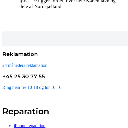
først. De ligger fordelt over hele København og
dele af Nordsjælland.
Reklamation
24 måneders reklamation
+45 25 30 77 55
Ring man-fre 10-18 og lør 10-16
Reparation
iPhone reparation