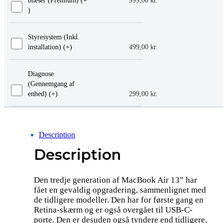
blæser (Premium) (+
999,00
kr.
)
Styresystem (Inkl.
installation) (+
)
499,00
kr.
Diagnose
(Gennemgang af
enhed) (+
)
299,00
kr.
Description
Description
Den tredje generation af MacBook Air 13” har
fået en gevaldig opgradering, sammenlignet med
de tidligere modeller. Den har for første gang en
Retina-skærm og er også overgået til USB-C-
porte. Den er desuden også tyndere end tidligere.