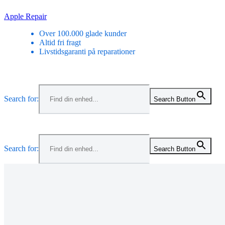
Skip
Apple Repair
to
Over 100.000 glade kunder
content
Altid fri fragt
Livstidsgaranti på reparationer
Menu
Search for:
Search Button
Menu
Search for:
Search Button