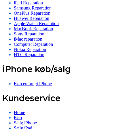
iPad Reparation
Samsung Reparation
OnePlus Reparation
Huawei Reparation
Apple Watch Reparation
MacBook Reparation
Sony Reparation
iMac reparation
Computer Reparation
Nokia Reparation
HTC Reparation
iPhone køb/salg
Køb en brugt iPhone
Kundeservice
Home
Køb
Sælg iPhone
Sælg iPad