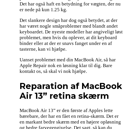
Det har også haft en betydning for vægten, der nu
er nede på kun 1.25 kg.
Det slankere design har dog også betydet, at der
har været nogle småproblemer med blandt andet
keyboardet. De nyeste modeller har angiveligt løst
problemet, men hvis du oplever, at dit keyboard
binder eller at der er snavs fanget under en af
tasterne, kan vi hjælpe.
Uanset problemet med din MacBook Air, så har
Apple Repair nok en løsning klar til dig. Bare
kontakt os, så skal vi nok hjælpe.
Reparation af MacBook
Air 13” retina skærm
MacBook Air 13” er den første af Apples lette
bærebare, der har en fået en retina-skærm. Det er
en markant bedre skærm med en højere opløsning
og bedre farvegengivelse. Det sagt, så kan du