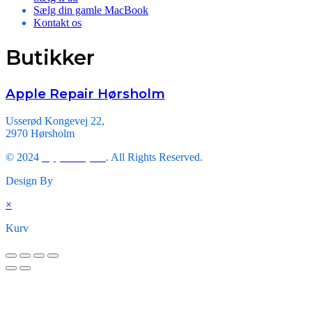
Sælg din gamle MacBook
Kontakt os
Butikker
Apple Repair Hørsholm
Usserød Kongevej 22,
2970 Hørsholm
© 2024
Apple Repair
. All Rights Reserved.
Design By
Triveni Infosoft.
×
Kurv