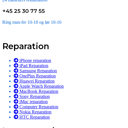
+45 25 30 77 55
Ring man-fre 10-18 og lør 10-16
Reparation
iPhone reparation
iPad Reparation
Samsung Reparation
OnePlus Reparation
Huawei Reparation
Apple Watch Reparation
MacBook Reparation
Sony Reparation
iMac reparation
Computer Reparation
Nokia Reparation
HTC Reparation