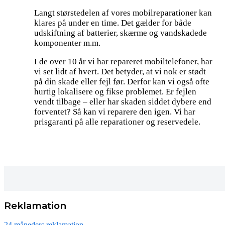
Langt størstedelen af vores mobilreparationer kan
klares på under en time. Det gælder for både
udskiftning af batterier, skærme og vandskadede
komponenter m.m.
I de over 10 år vi har repareret mobiltelefoner, har
vi set lidt af hvert. Det betyder, at vi nok er stødt
på din skade eller fejl før. Derfor kan vi også ofte
hurtig lokalisere og fikse problemet. Er fejlen
vendt tilbage – eller har skaden siddet dybere end
forventet? Så kan vi reparere den igen. Vi har
prisgaranti på alle reparationer og reservedele.
Reklamation
24 måneders reklamation