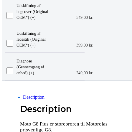
Udskiftning af
bagcover (Original
OEM*) (+
)
549,00
kr.
Udskiftning af
ladestik (Original
OEM*) (+
)
399,00
kr.
Diagnose
(Gennemgang af
enhed) (+
)
249,00
kr.
Description
Description
Moto G8 Plus er storebroren til Motorolas
prisvenlige G8.