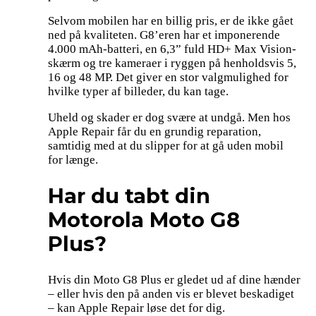
Selvom mobilen har en billig pris, er de ikke gået
ned på kvaliteten. G8’eren har et imponerende
4.000 mAh-batteri, en 6,3” fuld HD+ Max Vision-
skærm og tre kameraer i ryggen på henholdsvis 5,
16 og 48 MP. Det giver en stor valgmulighed for
hvilke typer af billeder, du kan tage.
Uheld og skader er dog svære at undgå. Men hos
Apple Repair får du en grundig reparation,
samtidig med at du slipper for at gå uden mobil
for længe.
Har du tabt din
Motorola Moto G8
Plus?
Hvis din Moto G8 Plus er gledet ud af dine hænder
– eller hvis den på anden vis er blevet beskadiget
– kan Apple Repair løse det for dig.