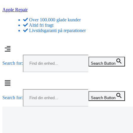
Skip
Apple Repair
to
Over 100.000 glade kunder
content
Altid fri fragt
Livstidsgaranti på reparationer
Menu
Search for:
Search Button
Menu
Search for:
Search Button