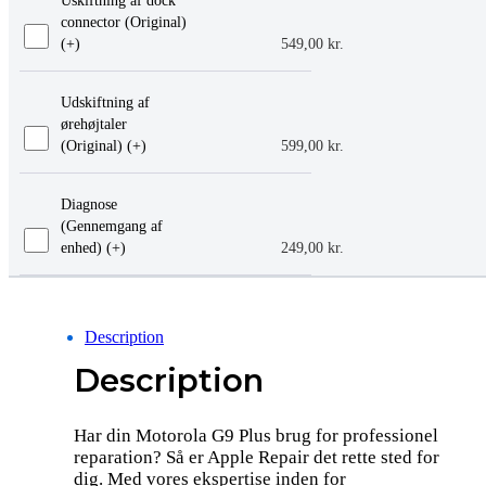
Uskiftning af dock
connector (Original)
(+
)
549,00
kr.
Udskiftning af
ørehøjtaler
(Original) (+
)
599,00
kr.
Diagnose
(Gennemgang af
enhed) (+
)
249,00
kr.
Description
Description
Har din Motorola G9 Plus brug for professionel
reparation? Så er Apple Repair det rette sted for
dig. Med vores ekspertise inden for