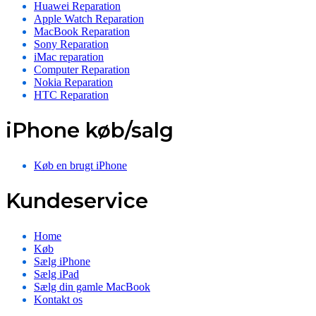
Huawei Reparation
Apple Watch Reparation
MacBook Reparation
Sony Reparation
iMac reparation
Computer Reparation
Nokia Reparation
HTC Reparation
iPhone køb/salg
Køb en brugt iPhone
Kundeservice
Home
Køb
Sælg iPhone
Sælg iPad
Sælg din gamle MacBook
Kontakt os