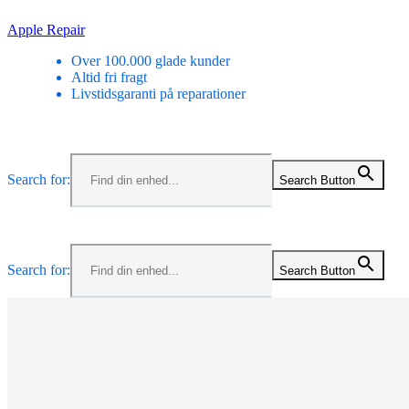
Skip
Apple Repair
to
Over 100.000 glade kunder
content
Altid fri fragt
Livstidsgaranti på reparationer
Menu
Search for:
Search Button
Menu
Search for:
Search Button