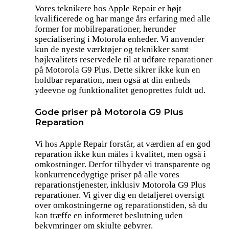
Vores teknikere hos Apple Repair er højt
kvalificerede og har mange års erfaring med alle
former for mobilreparationer, herunder
specialisering i Motorola enheder. Vi anvender
kun de nyeste værktøjer og teknikker samt
højkvalitets reservedele til at udføre reparationer
på Motorola G9 Plus. Dette sikrer ikke kun en
holdbar reparation, men også at din enheds
ydeevne og funktionalitet genoprettes fuldt ud.
Gode priser på Motorola G9 Plus
Reparation
Vi hos Apple Repair forstår, at værdien af en god
reparation ikke kun måles i kvalitet, men også i
omkostninger. Derfor tilbyder vi transparente og
konkurrencedygtige priser på alle vores
reparationstjenester, inklusiv Motorola G9 Plus
reparationer. Vi giver dig en detaljeret oversigt
over omkostningerne og reparationstiden, så du
kan træffe en informeret beslutning uden
bekymringer om skjulte gebyrer.