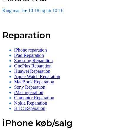
Ring man-fre 10-18 og lør 10-16
Reparation
iPhone reparation
iPad Reparation
Samsung Reparation
OnePlus Reparation
Huawei Reparation
Apple Watch Reparation
MacBook Reparation
Sony Reparation
iMac reparation
Computer Reparation
Nokia Reparation
HTC Reparation
iPhone køb/salg