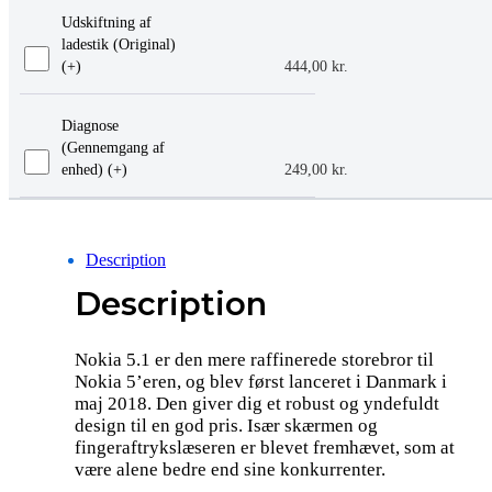
Udskiftning af
ladestik (Original)
(+
)
444,00
kr.
Diagnose
(Gennemgang af
enhed) (+
)
249,00
kr.
Description
Description
Nokia 5.1 er den mere raffinerede storebror til
Nokia 5’eren, og blev først lanceret i Danmark i
maj 2018. Den giver dig et robust og yndefuldt
design til en god pris. Især skærmen og
fingeraftrykslæseren er blevet fremhævet, som at
være alene bedre end sine konkurrenter.