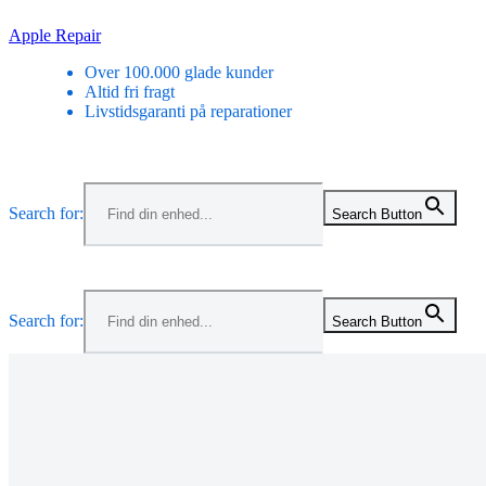
Skip
Apple Repair
to
Over 100.000 glade kunder
content
Altid fri fragt
Livstidsgaranti på reparationer
Menu
Search for:
Search Button
Menu
Search for:
Search Button