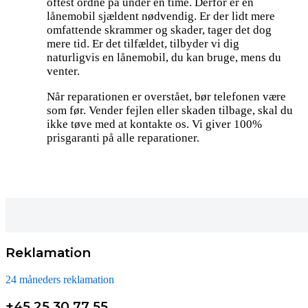
oftest ordne på under en time. Derfor er en
lånemobil sjældent nødvendig. Er der lidt mere
omfattende skrammer og skader, tager det dog
mere tid. Er det tilfældet, tilbyder vi dig
naturligvis en lånemobil, du kan bruge, mens du
venter.
Når reparationen er overstået, bør telefonen være
som før. Vender fejlen eller skaden tilbage, skal du
ikke tøve med at kontakte os. Vi giver 100%
prisgaranti på alle reparationer.
Reklamation
24 måneders reklamation
+45 25 30 77 55