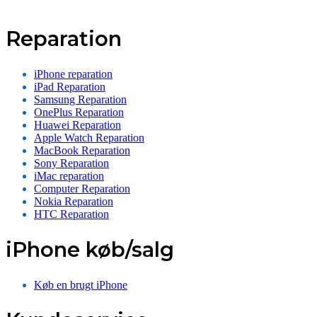
Reparation
iPhone reparation
iPad Reparation
Samsung Reparation
OnePlus Reparation
Huawei Reparation
Apple Watch Reparation
MacBook Reparation
Sony Reparation
iMac reparation
Computer Reparation
Nokia Reparation
HTC Reparation
iPhone køb/salg
Køb en brugt iPhone