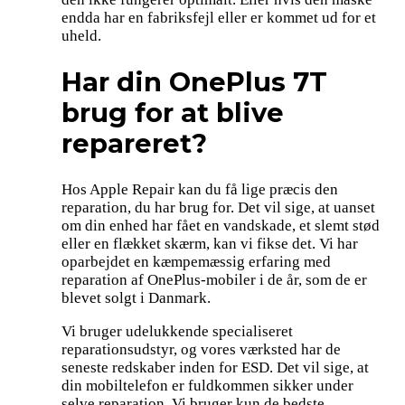
endda har en fabriksfejl eller er kommet ud for et
uheld.
Har din OnePlus 7T
brug for at blive
repareret?
Hos Apple Repair kan du få lige præcis den
reparation, du har brug for. Det vil sige, at uanset
om din enhed har fået en vandskade, et slemt stød
eller en flækket skærm, kan vi fikse det. Vi har
oparbejdet en kæmpemæssig erfaring med
reparation af OnePlus-mobiler i de år, som de er
blevet solgt i Danmark.
Vi bruger udelukkende specialiseret
reparationsudstyr, og vores værksted har de
seneste redskaber inden for ESD. Det vil sige, at
din mobiltelefon er fuldkommen sikker under
selve reparation. Vi bruger kun de bedste