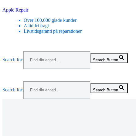
Skip
Apple Repair
to
Over 100.000 glade kunder
content
Altid fri fragt
Livstidsgaranti på reparationer
Menu
Search for:
Search Button
Menu
Search for:
Search Button