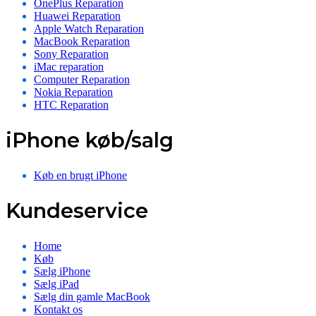
OnePlus Reparation
Huawei Reparation
Apple Watch Reparation
MacBook Reparation
Sony Reparation
iMac reparation
Computer Reparation
Nokia Reparation
HTC Reparation
iPhone køb/salg
Køb en brugt iPhone
Kundeservice
Home
Køb
Sælg iPhone
Sælg iPad
Sælg din gamle MacBook
Kontakt os