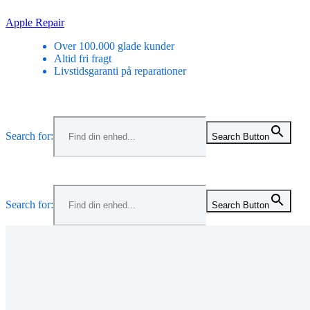
Skip
Apple Repair
to
Over 100.000 glade kunder
content
Altid fri fragt
Livstidsgaranti på reparationer
Menu
Search for:
Search Button
Menu
Search for:
Search Button