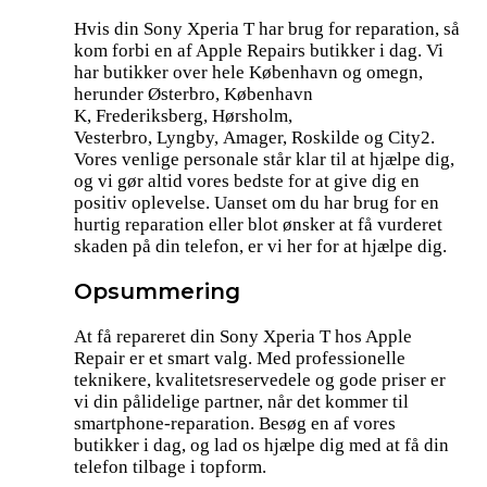
Hvis din Sony Xperia T har brug for reparation, så
kom forbi en af Apple Repairs butikker i dag. Vi
har butikker over hele København og omegn,
herunder Østerbro, København
K, Frederiksberg, Hørsholm,
Vesterbro, Lyngby, Amager, Roskilde og City2.
Vores venlige personale står klar til at hjælpe dig,
og vi gør altid vores bedste for at give dig en
positiv oplevelse. Uanset om du har brug for en
hurtig reparation eller blot ønsker at få vurderet
skaden på din telefon, er vi her for at hjælpe dig.
Opsummering
At få repareret din Sony Xperia T hos Apple
Repair er et smart valg. Med professionelle
teknikere, kvalitetsreservedele og gode priser er
vi din pålidelige partner, når det kommer til
smartphone-reparation. Besøg en af vores
butikker i dag, og lad os hjælpe dig med at få din
telefon tilbage i topform.