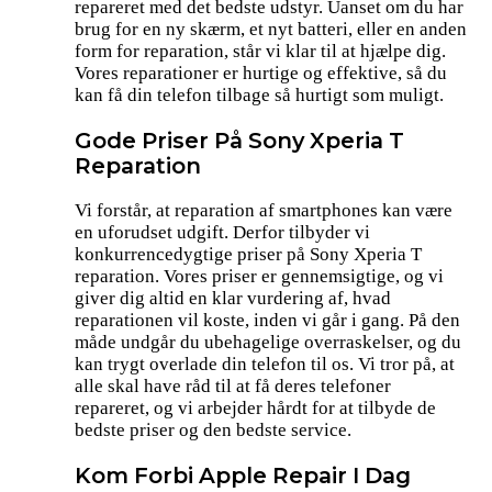
repareret med det bedste udstyr. Uanset om du har
brug for en ny skærm, et nyt batteri, eller en anden
form for reparation, står vi klar til at hjælpe dig.
Vores reparationer er hurtige og effektive, så du
kan få din telefon tilbage så hurtigt som muligt.
Gode Priser På Sony Xperia T
Reparation
Vi forstår, at reparation af smartphones kan være
en uforudset udgift. Derfor tilbyder vi
konkurrencedygtige priser på Sony Xperia T
reparation. Vores priser er gennemsigtige, og vi
giver dig altid en klar vurdering af, hvad
reparationen vil koste, inden vi går i gang. På den
måde undgår du ubehagelige overraskelser, og du
kan trygt overlade din telefon til os. Vi tror på, at
alle skal have råd til at få deres telefoner
repareret, og vi arbejder hårdt for at tilbyde de
bedste priser og den bedste service.
Kom Forbi Apple Repair I Dag