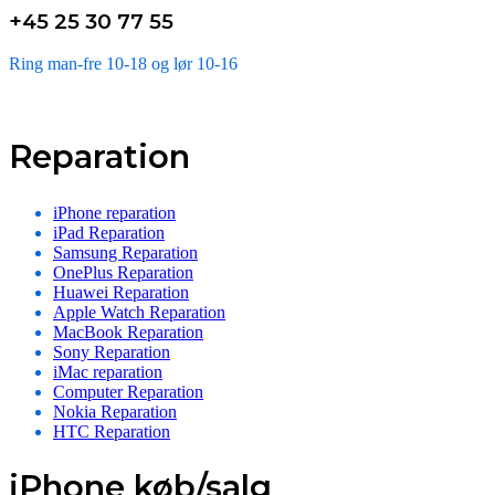
+45 25 30 77 55
Ring man-fre 10-18 og lør 10-16
Reparation
iPhone reparation
iPad Reparation
Samsung Reparation
OnePlus Reparation
Huawei Reparation
Apple Watch Reparation
MacBook Reparation
Sony Reparation
iMac reparation
Computer Reparation
Nokia Reparation
HTC Reparation
iPhone køb/salg