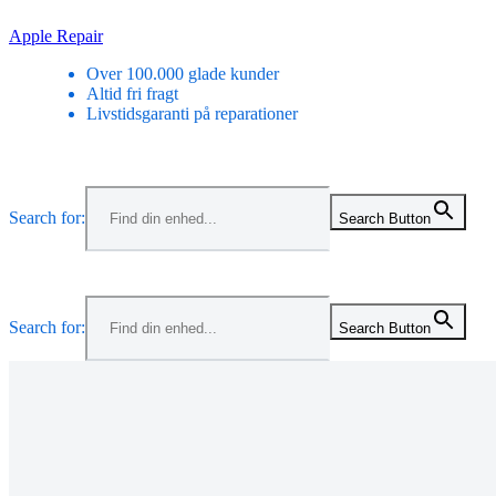
Skip
Apple Repair
to
Over 100.000 glade kunder
content
Altid fri fragt
Livstidsgaranti på reparationer
Menu
Search for:
Search Button
Menu
Search for:
Search Button