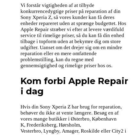
Vi forstår vigtigheden af at tilbyde
konkurrencedygtige priser på reparation af din
Sony Xperia Z, så vores kunder kan få deres
enheder repareret uden at sprænge budgettet. Hos
Apple Repair stræber vi efter at levere værdifuld
service til rimelige priser, så du kan få din enhed
tilbage i topform uden at bekymre dig om store
udgifter. Uanset om det drejer sig om en mindre
reparation eller en mere omfattende
problemstilling, kan du regne med
gennemsigtighed og rimelige priser hos os.
Kom forbi Apple Repair
i dag
Hvis din Sony Xperia Z har brug for reparation,
behøver du ikke at vente længere. Besøg en af
vores mange butikker i Østerbro, København
K, Frederiksberg, Hørsholm,
Vesterbro, Lyngby, Amager, Roskilde eller City2 i