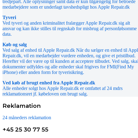
tredjepart. Alle oplysninger samt data er kun tilgængelig for betroede
medarbejdere som er underlagt tavshedspligt hos Apple Repair.dk
Tyveri
Ved tyveri og anden kriminalitet fralægger Apple Repair.dk sig alt
ansvar og kan ikke stilles til regnskab for misbrug af personfølsomme
data.
Køb og salg
Ved salg af enhed til Apple Repair.dk Når du sælger en enhed til App
Repair.dk, vil en medarbejder vurdere enheden, og give et pristilbud.
Herefter vil der være op til kunden at acceptere tilbudet. Ved salg, ska
dokumenter udfyldes og alle enheder skal frigives for FMI(Find My
iPhone) eller anden form for tyverisikring.
Ved køb af brugt enhed fra Apple Repair.dk
Alle enheder solgt hos Apple Repair.dk er omfattet af 24 mdrs
reklamationsret jf. købeloven om brugt salg.
Reklamation
24 måneders reklamation
+45 25 30 77 55