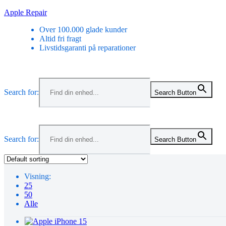
Skip
Apple Repair
to
Over 100.000 glade kunder
content
Altid fri fragt
Livstidsgaranti på reparationer
Search for:
Search Button
Search for:
Search Button
Visning:
25
50
Alle