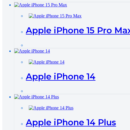
Apple iPhone 15 Pro Ma
Apple iPhone 14
Apple iPhone 14 Plus