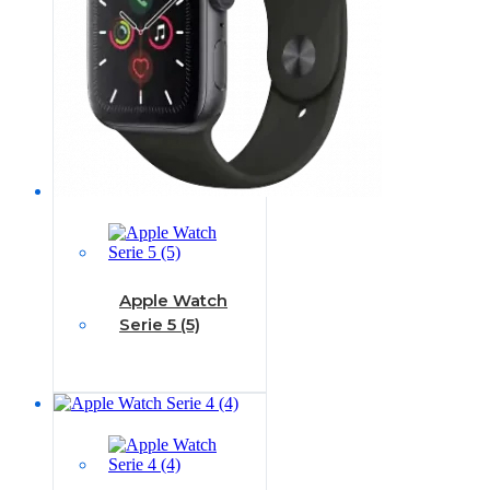
Apple Watch
Serie 5 (5)