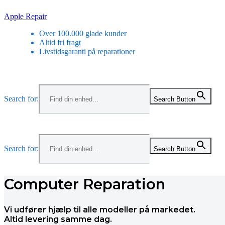
Skip
Apple Repair
to
Over 100.000 glade kunder
content
Altid fri fragt
Livstidsgaranti på reparationer
Menu
Search for:
Search Button
Menu
Search for:
Search Button
Computer Reparation
Vi udfører hjælp til alle modeller på markedet.
Altid levering samme dag.