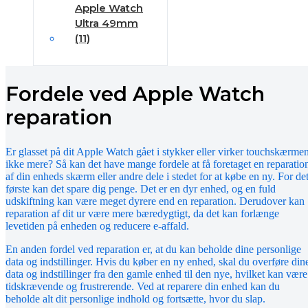
Apple Watch
Ultra 49mm
(11)
Fordele ved Apple Watch
reparation
Er glasset på dit Apple Watch gået i stykker eller virker touchskærme
ikke mere? Så kan det have mange fordele at få foretaget en reparatio
af din enheds skærm eller andre dele i stedet for at købe en ny. For de
første kan det spare dig penge. Det er en dyr enhed, og en fuld
udskiftning kan være meget dyrere end en reparation. Derudover kan
reparation af dit ur være mere bæredygtigt, da det kan forlænge
levetiden på enheden og reducere e-affald.
En anden fordel ved reparation er, at du kan beholde dine personlige
data og indstillinger. Hvis du køber en ny enhed, skal du overføre din
data og indstillinger fra den gamle enhed til den nye, hvilket kan være
tidskrævende og frustrerende. Ved at reparere din enhed kan du
beholde alt dit personlige indhold og fortsætte, hvor du slap.