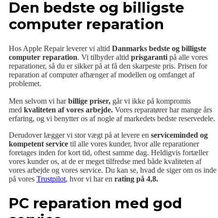
Den bedste og billigste
computer reparation
Hos Apple Repair leverer vi altid
Danmarks bedste og billigste
computer reparation
. Vi tilbyder altid
prisgaranti
på alle vores
reparationer, så du er sikker på at få den skarpeste pris. Prisen for
reparation af computer afhænger af modellen og omfanget af
problemet.
Men selvom vi har
billige priser,
går vi ikke på kompromis
med
kvaliteten af vores arbejde.
Vores reparatører har mange års
erfaring, og vi benytter os af nogle af markedets bedste reservedele.
Derudover lægger vi stor vægt på at levere en
serviceminded og
kompetent service
til alle vores kunder, hvor alle reparationer
foretages inden for kort tid, oftest samme dag. Heldigvis fortæller
vores kunder os, at de er meget tilfredse med både kvaliteten af
vores arbejde og vores service. Du kan se, hvad de siger om os inde
på vores
Trustpilot
, hvor vi har en
rating på 4,8.
PC reparation med god