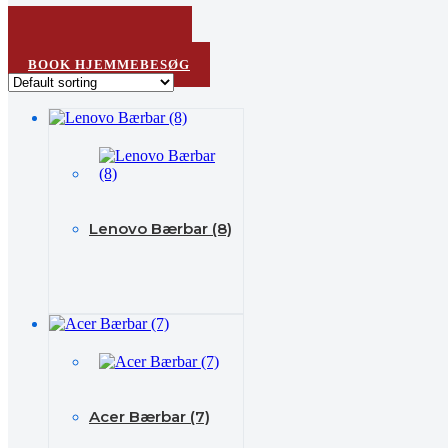
BESTIL TID I BUTIK
SEND MED POSTEN
BOOK HJEMMEBESØG
Lenovo Bærbar (8)
Acer Bærbar (7)