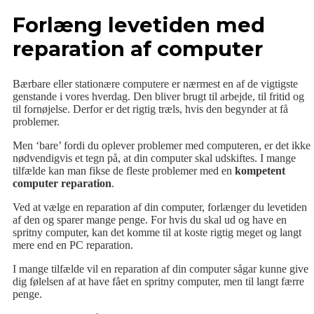
Forlæng levetiden med
reparation af computer
Bærbare eller stationære computere er nærmest en af de vigtigste
genstande i vores hverdag. Den bliver brugt til arbejde, til fritid og
til fornøjelse. Derfor er det rigtig træls, hvis den begynder at få
problemer.
Men ‘bare’ fordi du oplever problemer med computeren, er det ikke
nødvendigvis et tegn på, at din computer skal udskiftes. I mange
tilfælde kan man fikse de fleste problemer med en
kompetent
computer reparation
.
Ved at vælge en reparation af din computer, forlænger du levetiden
af den og sparer mange penge. For hvis du skal ud og have en
spritny computer, kan det komme til at koste rigtig meget og langt
mere end en PC reparation.
I mange tilfælde vil en reparation af din computer sågar kunne give
dig følelsen af at have fået en spritny computer, men til langt færre
penge.