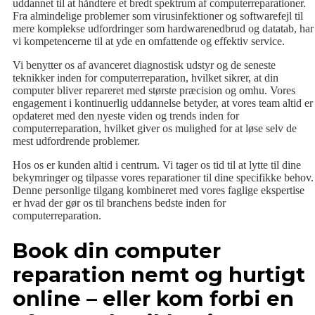
uddannet til at håndtere et bredt spektrum af computerreparationer.
Fra almindelige problemer som virusinfektioner og softwarefejl til
mere komplekse udfordringer som hardwarenedbrud og datatab, har
vi kompetencerne til at yde en omfattende og effektiv service.
Vi benytter os af avanceret diagnostisk udstyr og de seneste
teknikker inden for computerreparation, hvilket sikrer, at din
computer bliver repareret med største præcision og omhu. Vores
engagement i kontinuerlig uddannelse betyder, at vores team altid er
opdateret med den nyeste viden og trends inden for
computerreparation, hvilket giver os mulighed for at løse selv de
mest udfordrende problemer.
Hos os er kunden altid i centrum. Vi tager os tid til at lytte til dine
bekymringer og tilpasse vores reparationer til dine specifikke behov.
Denne personlige tilgang kombineret med vores faglige ekspertise
er hvad der gør os til branchens bedste inden for
computerreparation.
Book din computer
reparation nemt og hurtigt
online – eller kom forbi en