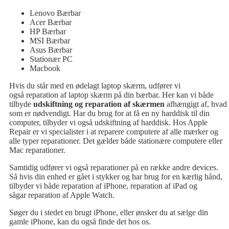
Lenovo Bærbar
Acer Bærbar
HP Bærbar
MSI Bærbar
Asus Bærbar
Stationær PC
Macbook
Hvis du står med en ødelagt laptop skærm, udfører vi
også reparation af laptop skærm på din bærbar. Her kan vi både
tilbyde
udskiftning og reparation af skærmen
afhængigt af, hvad
som er nødvendigt. Har du brug for at få en ny harddisk til din
computer, tilbyder vi også udskiftning af harddisk. Hos Apple
Repair er vi specialister i at reparere computere af alle mærker og
alle typer reparationer. Det gælder både stationære computere eller
Mac reparationer.
Samtidig udfører vi også reparationer på en række andre devices.
Så hvis din enhed er gået i stykker og har brug for en kærlig hånd,
tilbyder vi både reparation af iPhone, reparation af iPad og
sågar reparation af Apple Watch.
Søger du i stedet en brugt iPhone, eller ønsker du at sælge din
gamle iPhone, kan du også finde det hos os.