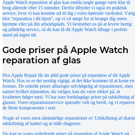
Apple Watch reparation af glas kan endda nogle gange være klar til
brug allerede efter 15 minutter. Derfor tilbyder vi også en praktisk
service, hvor vi kan komme ud til dig i vores kørende værksted. Vælg
blot “reparation i dit hjem”, og vi vil sørge for at besøge dig enten
hjemme eller på din arbejdsplads. Vi bestræber os på at levere hurtig
og pålidelig service, så du kan få dit Apple Watch tilbage i perfekt
stand på ingen tid.
Gode priser på Apple Watch
reparation af glas
Hos Apple Repair får du altid gode priser på reparation af dit Apple
Watch. Hos os er det nemlig vigtigt, at det ikke kommer til at koste en
formue. De enkelte priser afhænger selvfølgelig af reparationen, men
uanset hvilket reparation, du vælger, kan du være sikker på, at
kvaliteten følger med. Vi har især fordelagtige priser på udskiftning af
glasset. Vores reparationsservice spænder vidt og bredt, og vi reparere
de fleste komponenter i uret.
Nogle af vores mest almindelige reparationer er: Udskiftning af skær
udskiftning af batteri og at stille diagnose.
Du kan se vores vejledende priser på reparation af Apple Watch på