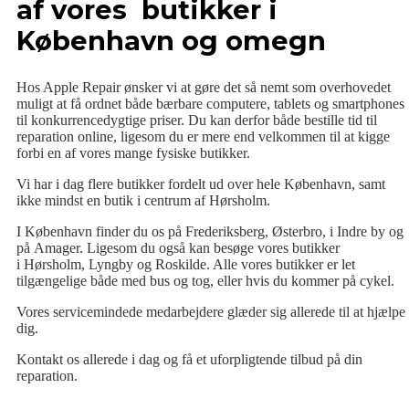
af vores butikker i
København og omegn
Hos Apple Repair ønsker vi at gøre det så nemt som overhovedet
muligt at få ordnet både bærbare computere, tablets og smartphones
til konkurrencedygtige priser. Du kan derfor både bestille tid til
reparation online, ligesom du er mere end velkommen til at kigge
forbi en af vores mange fysiske butikker.
Vi har i dag flere butikker fordelt ud over hele København, samt
ikke mindst en butik i centrum af Hørsholm.
I København finder du os på Frederiksberg, Østerbro, i Indre by og
på Amager. Ligesom du også kan besøge vores butikker
i Hørsholm, Lyngby og Roskilde. Alle vores butikker er let
tilgængelige både med bus og tog, eller hvis du kommer på cykel.
Vores servicemindede medarbejdere glæder sig allerede til at hjælpe
dig.
Kontakt os allerede i dag og få et uforpligtende tilbud på din
reparation.