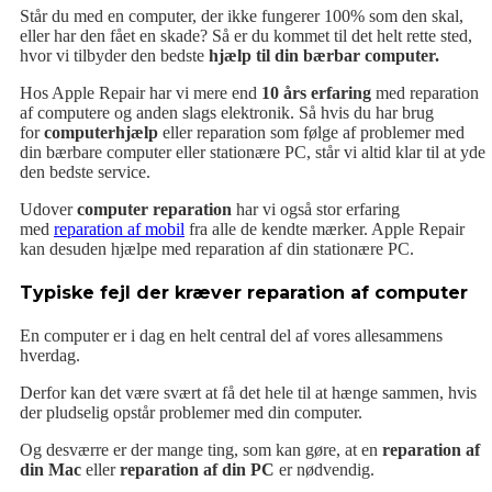
Står du med en computer, der ikke fungerer 100% som den skal,
eller har den fået en skade? Så er du kommet til det helt rette sted,
hvor vi tilbyder den bedste
hjælp til din bærbar computer.
Hos Apple Repair har vi mere end
10 års erfaring
med reparation
af computere og anden slags elektronik. Så hvis du har brug
for
computerhjælp
eller reparation som følge af problemer med
din bærbare computer eller stationære PC, står vi altid klar til at yde
den bedste service.
Udover
computer reparation
har vi også stor erfaring
med
reparation af mobil
fra alle de kendte mærker. Apple Repair
kan desuden hjælpe med reparation af din stationære PC.
Typiske fejl der kræver reparation af computer
En computer er i dag en helt central del af vores allesammens
hverdag.
Derfor kan det være svært at få det hele til at hænge sammen, hvis
der pludselig opstår problemer med din computer.
Og desværre er der mange ting, som kan gøre, at en
reparation af
din Mac
eller
reparation af din PC
er nødvendig.