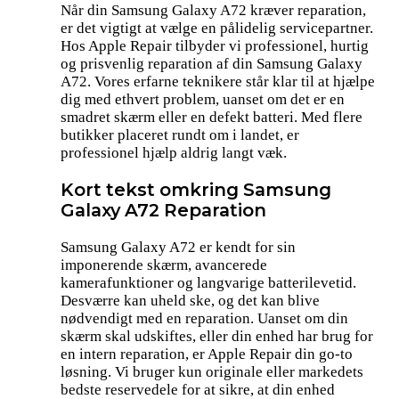
Når din Samsung Galaxy A72 kræver reparation,
er det vigtigt at vælge en pålidelig servicepartner.
Hos Apple Repair tilbyder vi professionel, hurtig
og prisvenlig reparation af din Samsung Galaxy
A72. Vores erfarne teknikere står klar til at hjælpe
dig med ethvert problem, uanset om det er en
smadret skærm eller en defekt batteri. Med flere
butikker placeret rundt om i landet, er
professionel hjælp aldrig langt væk.
Kort tekst omkring Samsung
Galaxy A72 Reparation
Samsung Galaxy A72 er kendt for sin
imponerende skærm, avancerede
kamerafunktioner og langvarige batterilevetid.
Desværre kan uheld ske, og det kan blive
nødvendigt med en reparation. Uanset om din
skærm skal udskiftes, eller din enhed har brug for
en intern reparation, er Apple Repair din go-to
løsning. Vi bruger kun originale eller markedets
bedste reservedele for at sikre, at din enhed