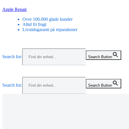
Skip
Apple Repair
to
Over 100.000 glade kunder
content
Altid fri fragt
Livstidsgaranti på reparationer
Menu
Search for:
Search Button
Menu
Search for:
Search Button