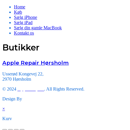
Home
Køb
Sælg iPhone
Sælg iPad
Sælg din gamle MacBook
Kontakt os
Butikker
Apple Repair Hørsholm
Usserød Kongevej 22,
2970 Hørsholm
© 2024
Apple Repair
. All Rights Reserved.
Design By
Triveni Infosoft.
×
Kurv