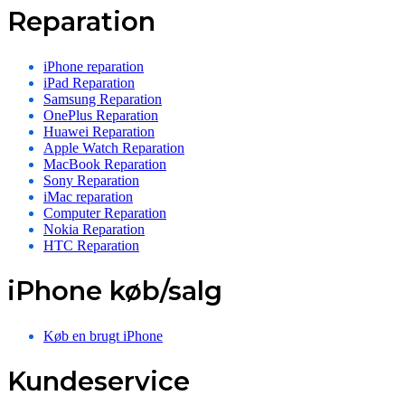
Reparation
iPhone reparation
iPad Reparation
Samsung Reparation
OnePlus Reparation
Huawei Reparation
Apple Watch Reparation
MacBook Reparation
Sony Reparation
iMac reparation
Computer Reparation
Nokia Reparation
HTC Reparation
iPhone køb/salg
Køb en brugt iPhone
Kundeservice