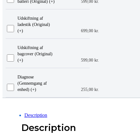
batteri (Original) (+
)
599,00
kr.
Udskiftning af
ladestik (Original)
(+
)
699,00
kr.
Udskiftning af
bagcover (Original)
(+
)
599,00
kr.
Diagnose
(Gennemgang af
enhed) (+
)
255,00
kr.
Description
Description