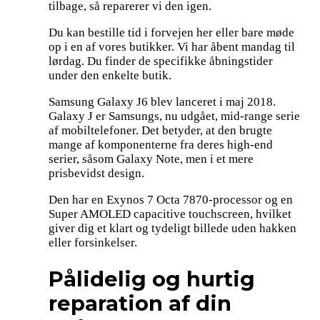
tilbage, så reparerer vi den igen.
Du kan bestille tid i forvejen her eller bare møde
op i en af vores butikker. Vi har åbent mandag til
lørdag. Du finder de specifikke åbningstider
under den enkelte butik.
Samsung Galaxy J6 blev lanceret i maj 2018.
Galaxy J er Samsungs, nu udgået, mid-range serie
af mobiltelefoner. Det betyder, at den brugte
mange af komponenterne fra deres high-end
serier, såsom Galaxy Note, men i et mere
prisbevidst design.
Den har en Exynos 7 Octa 7870-processor og en
Super AMOLED capacitive touchscreen, hvilket
giver dig et klart og tydeligt billede uden hakken
eller forsinkelser.
Pålidelig og hurtig
reparation af din