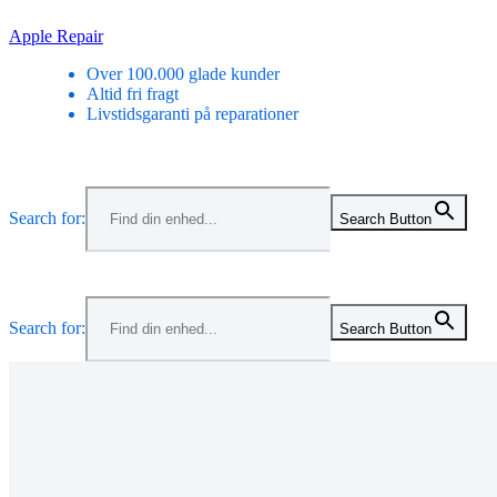
Skip
Apple Repair
to
Over 100.000 glade kunder
content
Altid fri fragt
Livstidsgaranti på reparationer
Menu
Search for:
Search Button
Menu
Search for:
Search Button