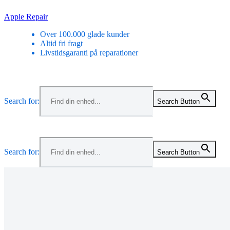
Skip
Apple Repair
to
Over 100.000 glade kunder
content
Altid fri fragt
Livstidsgaranti på reparationer
Menu
Search for:
Search Button
Menu
Search for:
Search Button