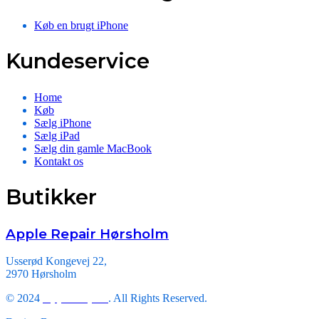
Køb en brugt iPhone
Kundeservice
Home
Køb
Sælg iPhone
Sælg iPad
Sælg din gamle MacBook
Kontakt os
Butikker
Apple Repair Hørsholm
Usserød Kongevej 22,
2970 Hørsholm
© 2024
Apple Repair
. All Rights Reserved.