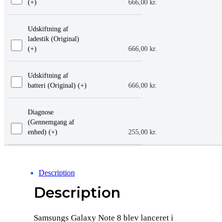
(+
)
666,00
kr.
Udskiftning af
ladestik (Original)
(+
)
666,00
kr.
Udskiftning af
batteri (Original) (+
)
666,00
kr.
Diagnose
(Gennemgang af
enhed) (+
)
255,00
kr.
Description
Description
Samsungs Galaxy Note 8 blev lanceret i