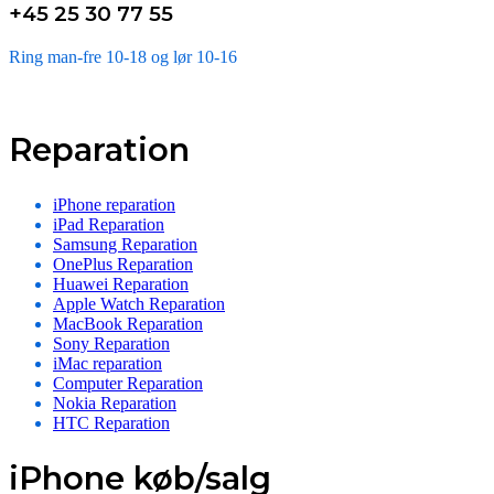
+45 25 30 77 55
Ring man-fre 10-18 og lør 10-16
Reparation
iPhone reparation
iPad Reparation
Samsung Reparation
OnePlus Reparation
Huawei Reparation
Apple Watch Reparation
MacBook Reparation
Sony Reparation
iMac reparation
Computer Reparation
Nokia Reparation
HTC Reparation
iPhone køb/salg