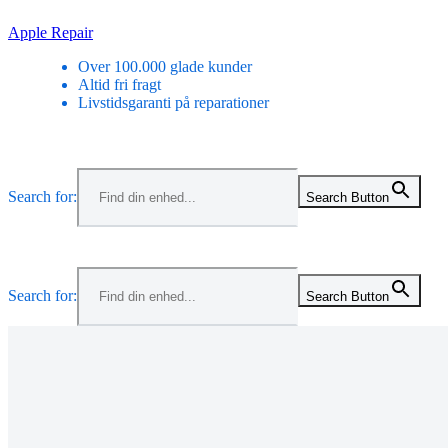
Skip
Apple Repair
to
Over 100.000 glade kunder
content
Altid fri fragt
Livstidsgaranti på reparationer
Menu
Search for:
Search Button
Menu
Search for:
Search Button