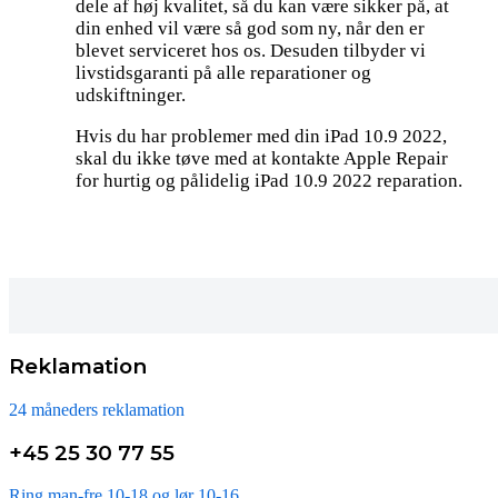
dele af høj kvalitet, så du kan være sikker på, at
din enhed vil være så god som ny, når den er
blevet serviceret hos os. Desuden tilbyder vi
livstidsgaranti på alle reparationer og
udskiftninger.
Hvis du har problemer med din iPad 10.9 2022,
skal du ikke tøve med at kontakte Apple Repair
for hurtig og pålidelig iPad 10.9 2022 reparation.
Reklamation
24 måneders reklamation
+45 25 30 77 55
Ring man-fre 10-18 og lør 10-16