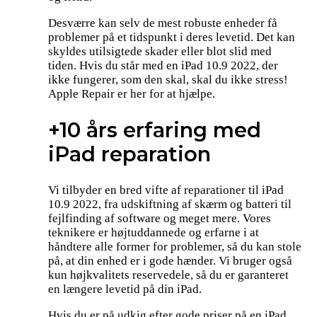
Desværre kan selv de mest robuste enheder få
problemer på et tidspunkt i deres levetid. Det kan
skyldes utilsigtede skader eller blot slid med
tiden. Hvis du står med en iPad 10.9 2022, der
ikke fungerer, som den skal, skal du ikke stress!
Apple Repair er her for at hjælpe.
+10 års erfaring med
iPad reparation
Vi tilbyder en bred vifte af reparationer til iPad
10.9 2022, fra udskiftning af skærm og batteri til
fejlfinding af software og meget mere. Vores
teknikere er højtuddannede og erfarne i at
håndtere alle former for problemer, så du kan stole
på, at din enhed er i gode hænder. Vi bruger også
kun højkvalitets reservedele, så du er garanteret
en længere levetid på din iPad.
Hvis du er på udkig efter gode priser på en iPad