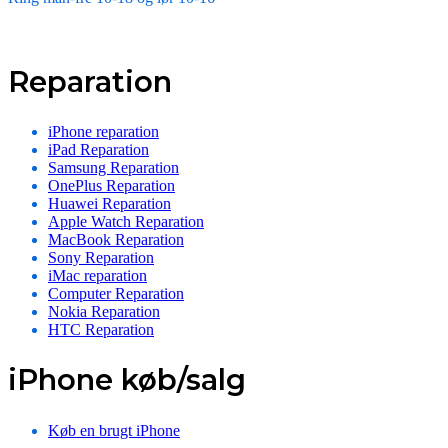
Reparation
iPhone reparation
iPad Reparation
Samsung Reparation
OnePlus Reparation
Huawei Reparation
Apple Watch Reparation
MacBook Reparation
Sony Reparation
iMac reparation
Computer Reparation
Nokia Reparation
HTC Reparation
iPhone køb/salg
Køb en brugt iPhone