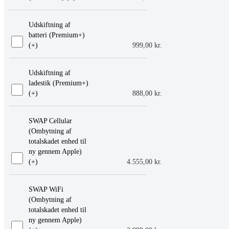
Udskiftning af
batteri (Premium+)
(+
)
999,00
kr.
Udskiftning af
ladestik (Premium+)
(+
)
888,00
kr.
SWAP Cellular
(Ombytning af
totalskadet enhed til
ny gennem Apple)
(+
)
4.555,00
kr.
SWAP WiFi
(Ombytning af
totalskadet enhed til
ny gennem Apple)