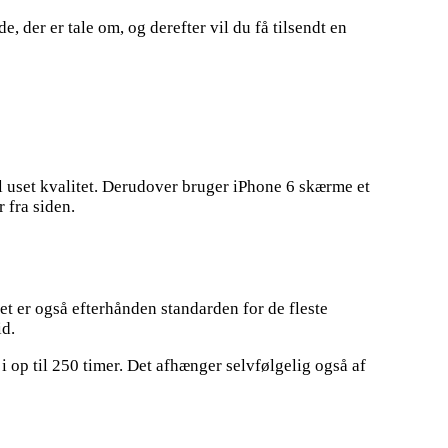
, der er tale om, og derefter vil du få tilsendt en
l uset kvalitet. Derudover bruger iPhone 6 skærme et
 fra siden.
et er også efterhånden standarden for de fleste
id.
i op til 250 timer. Det afhænger selvfølgelig også af