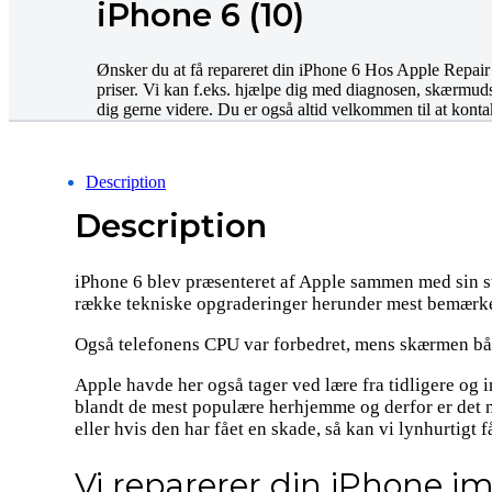
iPhone 6 (10)
Ønsker du at få repareret din iPhone 6 Hos Apple Repair k
priser. Vi kan f.eks. hjælpe dig med diagnosen, skærmudski
dig gerne videre. Du er også altid velkommen til at kontak
Description
Description
iPhone 6 blev præsenteret af Apple sammen med sin sto
række tekniske opgraderinger herunder mest bemærkel
Også telefonens CPU var forbedret, mens skærmen båd
Apple havde her også tager ved lære fra tidligere og i
blandt de mest populære herhjemme og derfor er det nog
eller hvis den har fået en skade, så kan vi lynhurtigt f
Vi reparerer din iPhone i