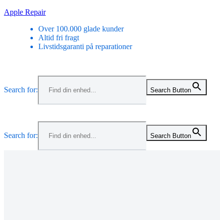
Skip
Apple Repair
to
Over 100.000 glade kunder
content
Altid fri fragt
Livstidsgaranti på reparationer
Search for:
Search Button
Search for:
Search Button