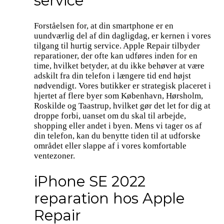
service
Forståelsen for, at din smartphone er en
uundværlig del af din dagligdag, er kernen i vores
tilgang til hurtig service. Apple Repair tilbyder
reparationer, der ofte kan udføres inden for en
time, hvilket betyder, at du ikke behøver at være
adskilt fra din telefon i længere tid end højst
nødvendigt. Vores butikker er strategisk placeret i
hjertet af flere byer som København, Hørsholm,
Roskilde og Taastrup, hvilket gør det let for dig at
droppe forbi, uanset om du skal til arbejde,
shopping eller andet i byen. Mens vi tager os af
din telefon, kan du benytte tiden til at udforske
området eller slappe af i vores komfortable
ventezoner.
iPhone SE 2022
reparation hos Apple
Repair