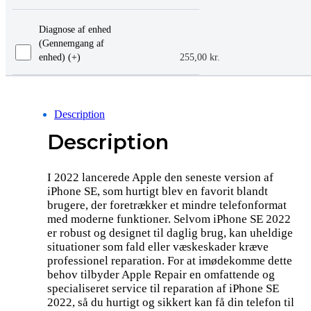
Diagnose af enhed
(Gennemgang af
enhed) (+
)
255,00
kr.
Description
Description
I 2022 lancerede Apple den seneste version af
iPhone SE, som hurtigt blev en favorit blandt
brugere, der foretrækker et mindre telefonformat
med moderne funktioner. Selvom iPhone SE 2022
er robust og designet til daglig brug, kan uheldige
situationer som fald eller væskeskader kræve
professionel reparation. For at imødekomme dette
behov tilbyder Apple Repair en omfattende og
specialiseret service til reparation af iPhone SE
2022, så du hurtigt og sikkert kan få din telefon til