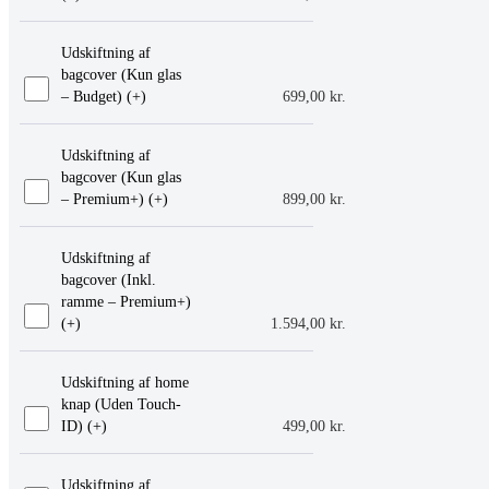
Udskiftning af
bagcover (Kun glas
– Budget) (+
)
699,00
kr.
Udskiftning af
bagcover (Kun glas
– Premium+) (+
)
899,00
kr.
Udskiftning af
bagcover (Inkl.
ramme – Premium+)
(+
)
1.594,00
kr.
Udskiftning af home
knap (Uden Touch-
ID) (+
)
499,00
kr.
Udskiftning af