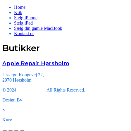
Home
Køb
Sælg iPhone
Sælg iPad
Sælg din gamle MacBook
Kontakt os
Butikker
Apple Repair Hørsholm
Usserød Kongevej 22,
2970 Hørsholm
© 2024
Apple Repair
. All Rights Reserved.
Design By
Triveni Infosoft.
×
Kurv