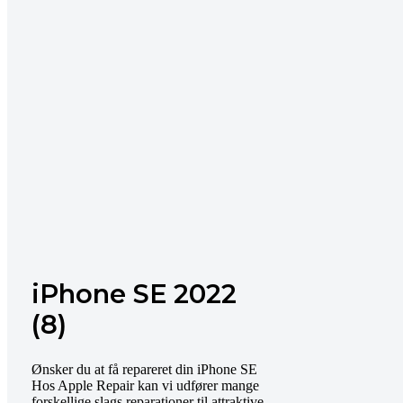
iPhone SE 2022
(8)
Ønsker du at få repareret din iPhone SE
Hos Apple Repair kan vi udfører mange
forskellige slags reparationer til attraktive