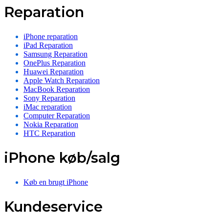
Reparation
iPhone reparation
iPad Reparation
Samsung Reparation
OnePlus Reparation
Huawei Reparation
Apple Watch Reparation
MacBook Reparation
Sony Reparation
iMac reparation
Computer Reparation
Nokia Reparation
HTC Reparation
iPhone køb/salg
Køb en brugt iPhone
Kundeservice