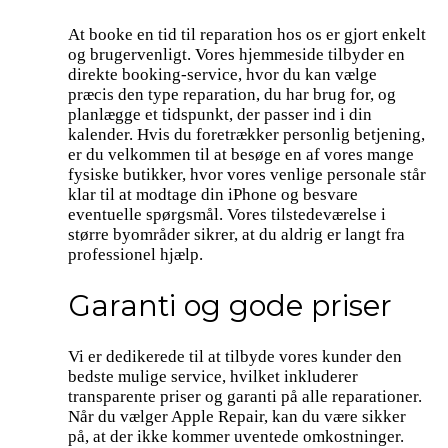
At booke en tid til reparation hos os er gjort enkelt
og brugervenligt. Vores hjemmeside tilbyder en
direkte booking-service, hvor du kan vælge
præcis den type reparation, du har brug for, og
planlægge et tidspunkt, der passer ind i din
kalender. Hvis du foretrækker personlig betjening,
er du velkommen til at besøge en af vores mange
fysiske butikker, hvor vores venlige personale står
klar til at modtage din iPhone og besvare
eventuelle spørgsmål. Vores tilstedeværelse i
større byområder sikrer, at du aldrig er langt fra
professionel hjælp.
Garanti og gode priser
Vi er dedikerede til at tilbyde vores kunder den
bedste mulige service, hvilket inkluderer
transparente priser og garanti på alle reparationer.
Når du vælger Apple Repair, kan du være sikker
på, at der ikke kommer uventede omkostninger.