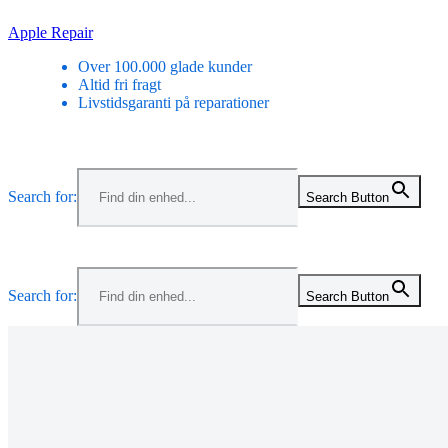
Skip
Apple Repair
to
Over 100.000 glade kunder
content
Altid fri fragt
Livstidsgaranti på reparationer
Menu
Search for:
Search Button
Menu
Search for:
Search Button