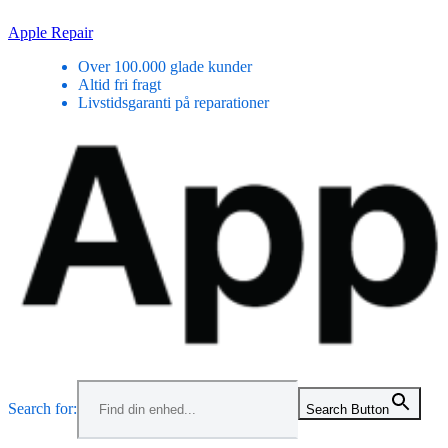
Skip
Apple Repair
to
Over 100.000 glade kunder
content
Altid fri fragt
Livstidsgaranti på reparationer
Menu
Search for:
Search Button