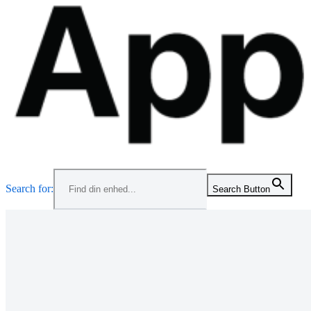
Menu
Search for:
Search Button