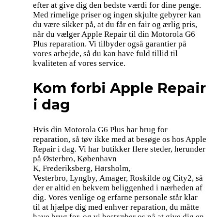
efter at give dig den bedste værdi for dine penge.
Med rimelige priser og ingen skjulte gebyrer kan
du være sikker på, at du får en fair og ærlig pris,
når du vælger Apple Repair til din Motorola G6
Plus reparation. Vi tilbyder også garantier på
vores arbejde, så du kan have fuld tillid til
kvaliteten af vores service.
Kom forbi Apple Repair
i dag
Hvis din Motorola G6 Plus har brug for
reparation, så tøv ikke med at besøge os hos Apple
Repair i dag. Vi har butikker flere steder, herunder
på Østerbro, København
K, Frederiksberg, Hørsholm,
Vesterbro, Lyngby, Amager, Roskilde og City2, så
der er altid en bekvem beliggenhed i nærheden af
dig. Vores venlige og erfarne personale står klar
til at hjælpe dig med enhver reparation, du måtte
have brug for, og vi bestræber os på at give dig en