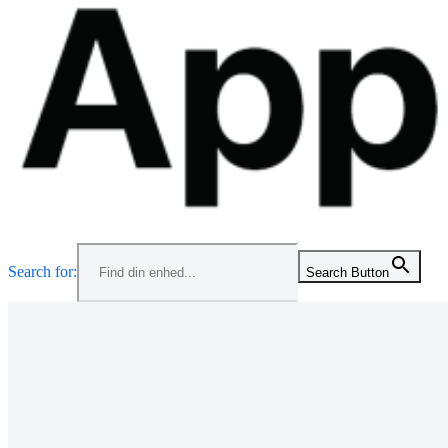
Menu
Search for:
Search Button