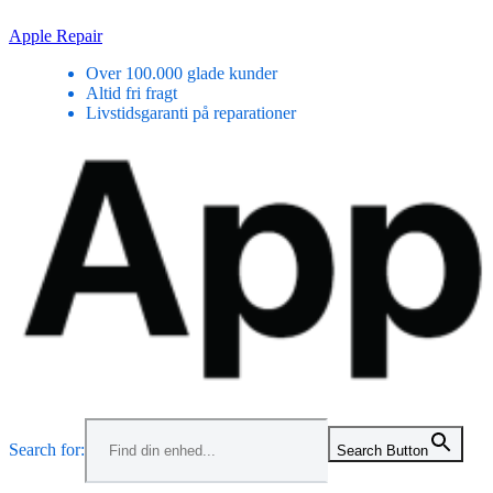
Skip
Apple Repair
to
Over 100.000 glade kunder
content
Altid fri fragt
Livstidsgaranti på reparationer
Menu
Search for:
Search Button