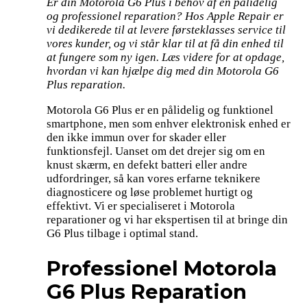
Er din Motorola G6 Plus i behov af en pålidelig
og professionel reparation? Hos Apple Repair er
vi dedikerede til at levere førsteklasses service til
vores kunder, og vi står klar til at få din enhed til
at fungere som ny igen. Læs videre for at opdage,
hvordan vi kan hjælpe dig med din Motorola G6
Plus reparation.
Motorola G6 Plus er en pålidelig og funktionel
smartphone, men som enhver elektronisk enhed er
den ikke immun over for skader eller
funktionsfejl. Uanset om det drejer sig om en
knust skærm, en defekt batteri eller andre
udfordringer, så kan vores erfarne teknikere
diagnosticere og løse problemet hurtigt og
effektivt. Vi er specialiseret i Motorola
reparationer og vi har ekspertisen til at bringe din
G6 Plus tilbage i optimal stand.
Professionel Motorola
G6 Plus Reparation