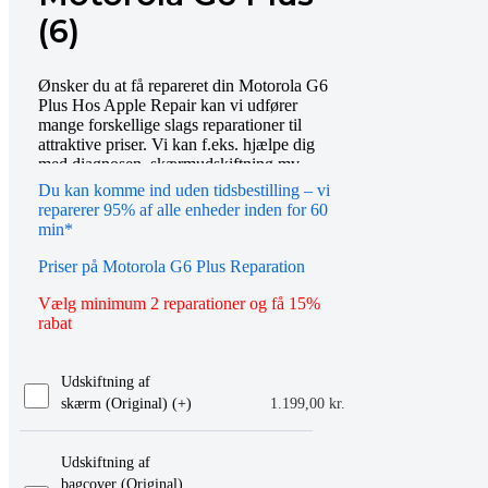
(6)
Ønsker du at få repareret din Motorola G6
Plus Hos Apple Repair kan vi udfører
mange forskellige slags reparationer til
attraktive priser. Vi kan f.eks. hjælpe dig
med diagnosen, skærmudskiftning mv.
Bestil tid online eller mød op i vores butik,
Du kan komme ind uden tidsbestilling – vi
så hjælper vi dig gerne videre. Du er også
reparerer 95% af alle enheder inden for 60
altid velkommen til at kontakte os på
min*
telefon eller email.
Priser på Motorola G6 Plus Reparation
Vælg minimum 2 reparationer og få 15%
rabat
Udskiftning af
skærm (Original) (+
)
1.199,00
kr.
Udskiftning af
bagcover (Original)