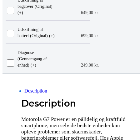
Udskiftning af
bagcover (Original)
(+
)
649,00
kr.
Udskiftning af
batteri (Original) (+
)
699,00
kr.
Diagnose
(Gennemgang af
enhed) (+
)
249,00
kr.
Description
Description
Motorola G7 Power er en pålidelig og kraftfuld
smartphone, men selv de bedste enheder kan
opleve problemer som skærmskader,
batteriproblemer eller softwarefejl. Hos Apple