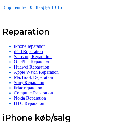
Ring man-fre 10-18 og lør 10-16
Reparation
iPhone reparation
iPad Reparation
Samsung Reparation
OnePlus Reparation
Huawei Reparation
Apple Watch Reparation
MacBook Reparation
Sony Reparation
iMac reparation
Computer Reparation
Nokia Reparation
HTC Reparation
iPhone køb/salg