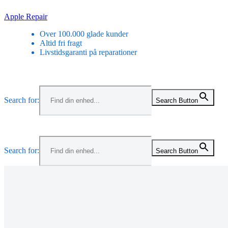
Skip
Apple Repair
to
Over 100.000 glade kunder
content
Altid fri fragt
Livstidsgaranti på reparationer
Menu
Search for:
Search Button
Menu
Search for:
Search Button