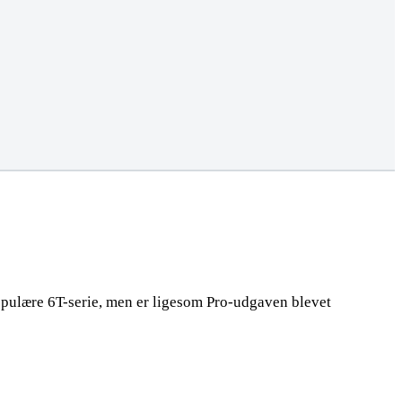
opulære 6T-serie, men er ligesom Pro-udgaven blevet