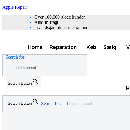
Skip
Apple Repair
to
Over 100.000 glade kunder
content
Altid fri fragt
Livstidsgaranti på reparationer
Home
Reparation
Køb
Sælg
V
Search for:
Search Button
H
Search for:
Search Button