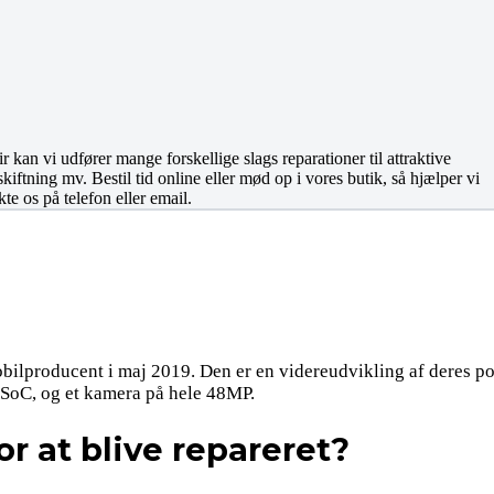
kan vi udfører mange forskellige slags reparationer til attraktive
ftning mv. Bestil tid online eller mød op i vores butik, så hjælper vi
te os på telefon eller email.
bilproducent i maj 2019. Den er en videreudvikling af deres p
 SoC, og et kamera på hele 48MP.
r at blive repareret?