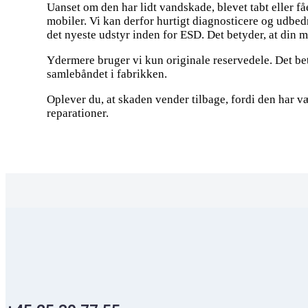
Uanset om den har lidt vandskade, blevet tabt eller få
mobiler. Vi kan derfor hurtigt diagnosticere og udbedr
det nyeste udstyr inden for ESD. Det betyder, at din mo
Ydermere bruger vi kun originale reservedele. Det bety
samlebåndet i fabrikken.
Oplever du, at skaden vender tilbage, fordi den har v
reparationer.