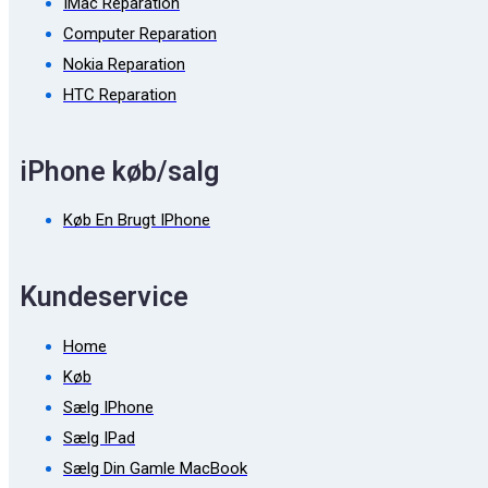
IMac Reparation
Computer Reparation
Nokia Reparation
HTC Reparation
iPhone køb/salg
Køb En Brugt IPhone
Kundeservice
Home
Køb
Sælg IPhone
Sælg IPad
Sælg Din Gamle MacBook