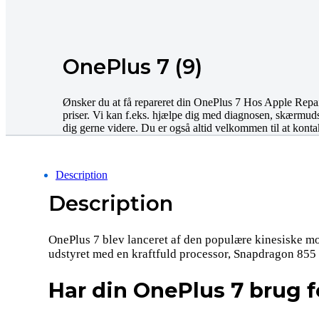
OnePlus 7 (9)
Ønsker du at få repareret din OnePlus 7 Hos Apple Repair 
priser. Vi kan f.eks. hjælpe dig med diagnosen, skærmudski
dig gerne videre. Du er også altid velkommen til at kontak
Description
Description
OnePlus 7 blev lanceret af den populære kinesiske mo
udstyret med en kraftfuld processor, Snapdragon 855
Har din OnePlus 7 brug fo