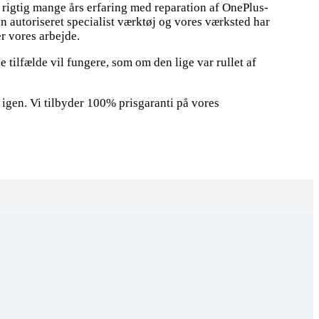
n rigtig mange års erfaring med reparation af OnePlus-
un autoriseret specialist værktøj og vores værksted har
er vores arbejde.
 tilfælde vil fungere, som om den lige var rullet af
 igen. Vi tilbyder 100% prisgaranti på vores